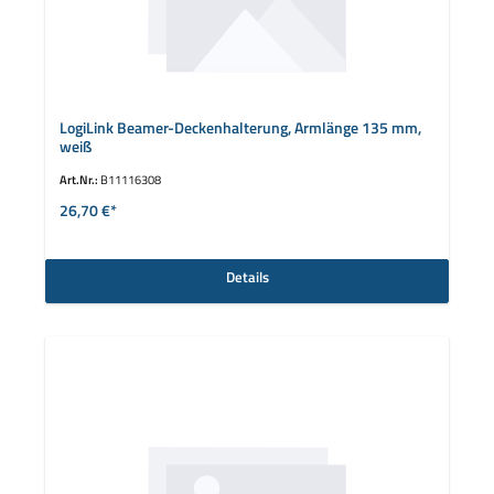
LogiLink Beamer-Deckenhalterung, Armlänge 135 mm,
weiß
Art.Nr.:
B11116308
26,70 €*
Details