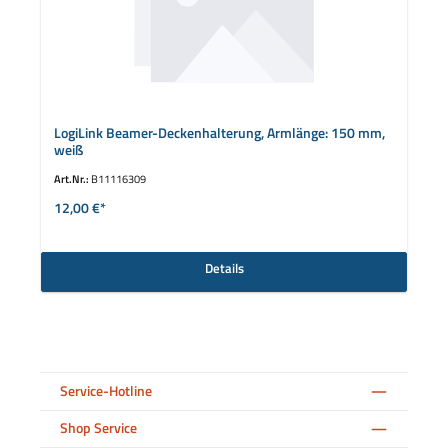
LogiLink Beamer-Deckenhalterung, Armlänge: 150 mm,
weiß
Art.Nr.:
B11116309
12,00 €*
Details
Service-Hotline
Shop Service