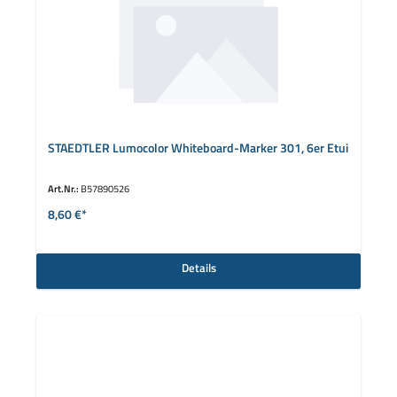
STAEDTLER Lumocolor Whiteboard-Marker 301, 6er Etui
Art.Nr.:
B57890526
8,60 €*
Details