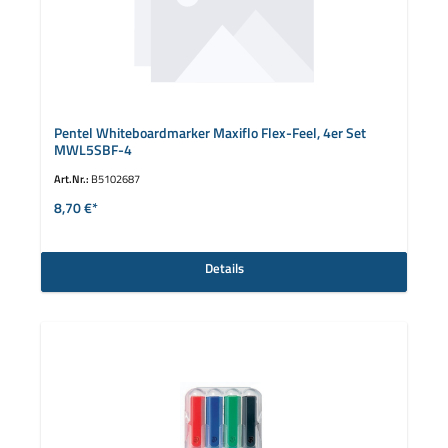
Pentel Whiteboardmarker Maxiflo Flex-Feel, 4er Set
MWL5SBF-4
Art.Nr.:
B5102687
8,70 €*
Details