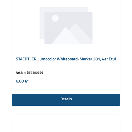
STAEDTLER Lumocolor Whiteboard-Marker 301, 4er Etui
Art.Nr.:
B57890626
6,00 €*
Details