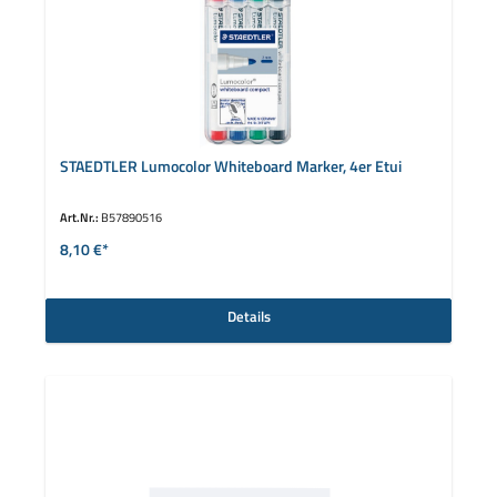
STAEDTLER Lumocolor Whiteboard Marker, 4er Etui
Art.Nr.:
B57890516
8,10 €*
Details