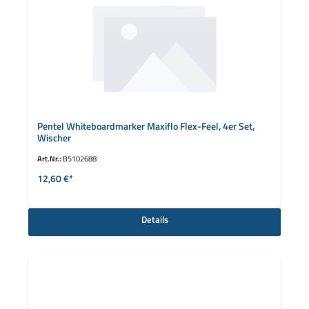
Pentel Whiteboardmarker Maxiflo Flex-Feel, 4er Set,
Wischer
Art.Nr.:
B5102688
12,60 €*
Details