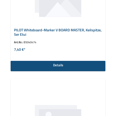
PILOT Whiteboard-Marker V BOARD MASTER, Keilspitze,
5er Etui
Art.Nr.:
B5040474
7,40 €*
Details