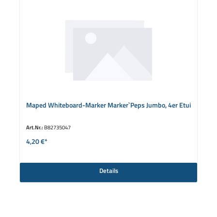
Maped Whiteboard-Marker Marker`Peps Jumbo, 4er Etui
Art.Nr.:
B82735047
4,20 €*
Details