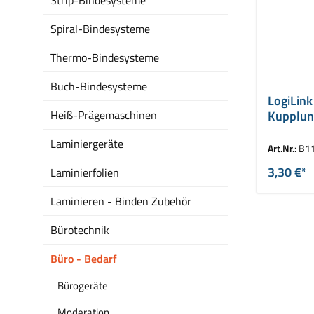
Spiral-Bindesysteme
Thermo-Bindesysteme
Buch-Bindesysteme
LogiLink
Heiß-Prägemaschinen
Kupplun
Pol
Laminiergeräte
Art.Nr.:
B1
3,30 €*
Laminierfolien
Laminieren - Binden Zubehör
Bürotechnik
Büro - Bedarf
Bürogeräte
Moderation