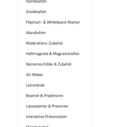
Kombitafeln
Kreidetafeln
Flipchart- & Whiteboard-Marker
Wandtafeln
Moderations-Zubehör
Haftmagnete & Magnetstreifen
Namensschilder & Zubehör
AV-Möbel
Leinwände
Beamer & Projektoren
Laserpointer & Presenter
Interaktive Präsentation
Monitorkabel