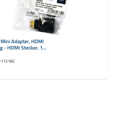
 Mini Adapter, HDMI
g - HDMI Stecker, 19
1112182