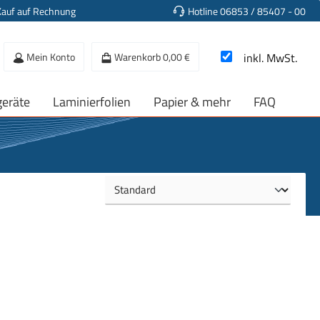
Kauf auf Rechnung
Hotline 06853 / 85407 - 00
Mein Konto
Warenkorb
0,00 €
inkl. MwSt.
geräte
Laminierfolien
Papier & mehr
FAQ