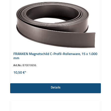
FRANKEN Magnetschild C-Profil-Rollenware, 15 x 1.000
mm
Art.Nr.:
B70010656
10,50 €*
Details