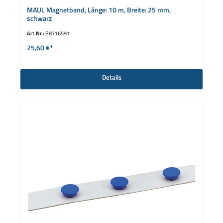
MAUL Magnetband, Länge: 10 m, Breite: 25 mm,
schwarz
Art.Nr.:
B8716591
25,60 €*
Details