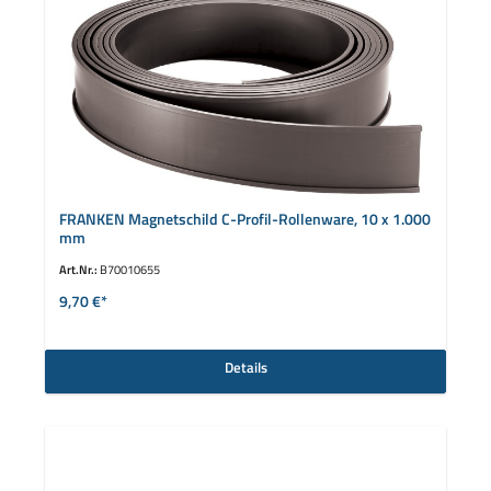
FRANKEN Magnetschild C-Profil-Rollenware, 10 x 1.000
mm
Art.Nr.:
B70010655
9,70 €*
Details