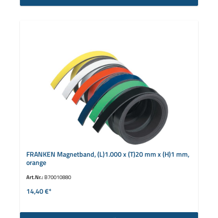
FRANKEN Magnetband, (L)1.000 x (T)20 mm x (H)1 mm,
orange
Art.Nr.:
B70010880
14,40 €*