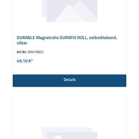
DURABLE Magnetrolle DURAFIX ROLL, selbstklebend,
silber
Art.Nr.:
B9470823
49,10 €*
Details