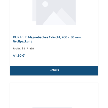
DURABLE Magnetisches C-Profil, 200 x 30 mm,
Großpackung
Art.Nr.:
B9171458
41,80 €*
Details