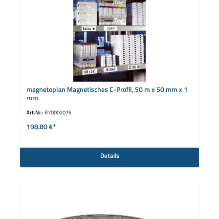
magnetoplan Magnetisches C-Profil, 50 m x 50 mm x 1
mm
Art.Nr.:
B70002076
198,80 €*
Details