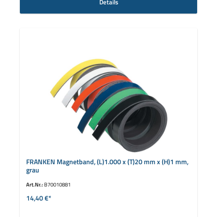
Details
FRANKEN Magnetband, (L)1.000 x (T)20 mm x (H)1 mm,
grau
Art.Nr.:
B70010881
14,40 €*