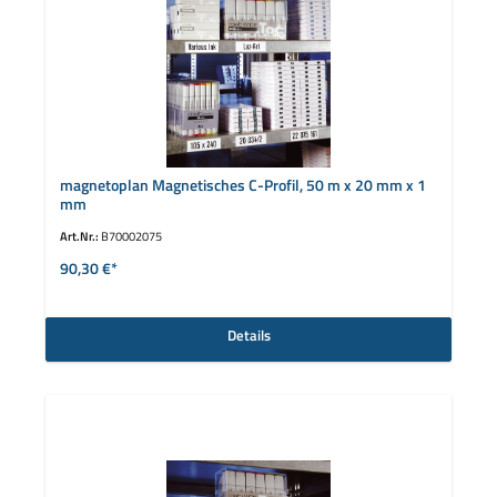
magnetoplan Magnetisches C-Profil, 50 m x 20 mm x 1
mm
Art.Nr.:
B70002075
90,30 €*
Details