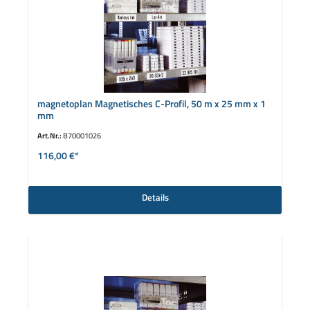
magnetoplan Magnetisches C-Profil, 50 m x 25 mm x 1
mm
Art.Nr.:
B70001026
116,00 €*
Details