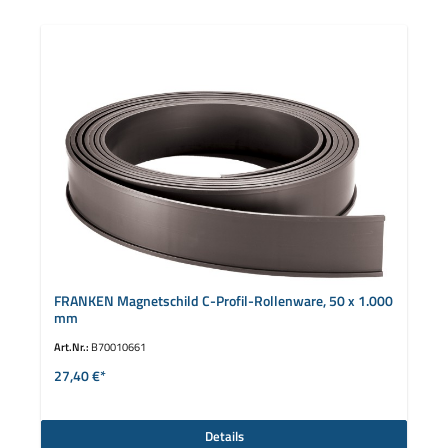
FRANKEN Magnetschild C-Profil-Rollenware, 50 x 1.000
mm
Art.Nr.:
B70010661
27,40 €*
Details