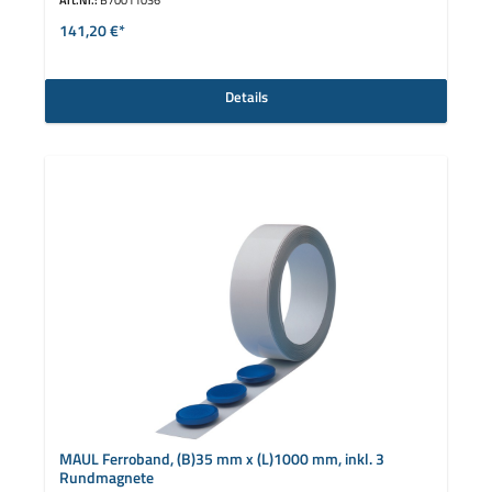
141,20 €*
Details
MAUL Ferroband, (B)35 mm x (L)1000 mm, inkl. 3
Rundmagnete