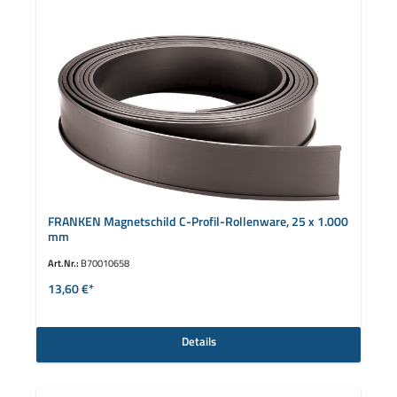
FRANKEN Magnetschild C-Profil-Rollenware, 25 x 1.000
mm
Art.Nr.:
B70010658
13,60 €*
Details