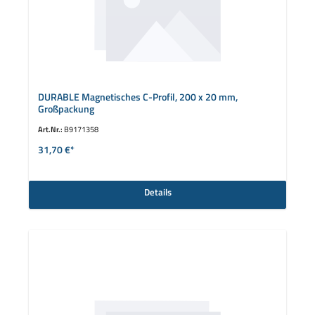
DURABLE Magnetisches C-Profil, 200 x 20 mm,
Großpackung
Art.Nr.:
B9171358
31,70 €*
Details