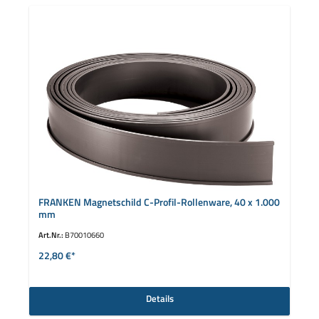
FRANKEN Magnetschild C-Profil-Rollenware, 40 x 1.000
mm
Art.Nr.:
B70010660
22,80 €*
Details