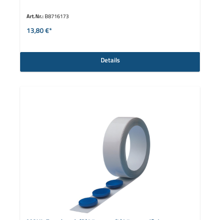
Art.Nr.:
B8716173
13,80 €*
Details