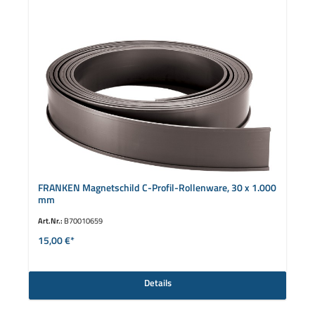
FRANKEN Magnetschild C-Profil-Rollenware, 30 x 1.000
mm
Art.Nr.:
B70010659
15,00 €*
Details