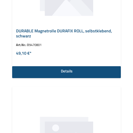
DURABLE Magnetrolle DURAFIX ROLL, selbstklebend,
schwarz
Art.Nr.:
B9470801
49,10 €*
Details