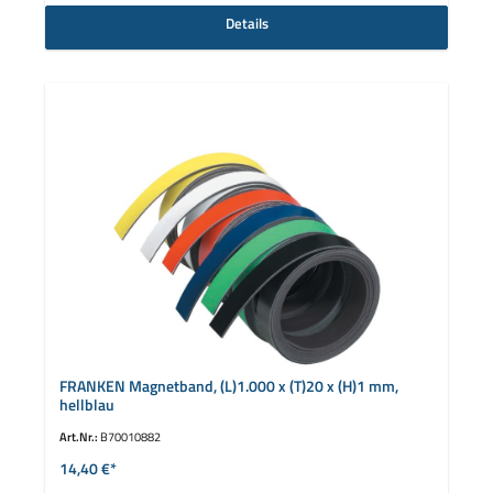
Details
FRANKEN Magnetband, (L)1.000 x (T)20 x (H)1 mm,
hellblau
Art.Nr.:
B70010882
14,40 €*