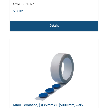
Art.Nr.:
B8716172
5,80 €*
Details
MAUL Ferroband, (B)35 mm x (L)5000 mm, weiß