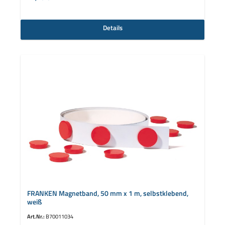
Details
FRANKEN Magnetband, 50 mm x 1 m, selbstklebend,
weiß
Art.Nr.:
B70011034