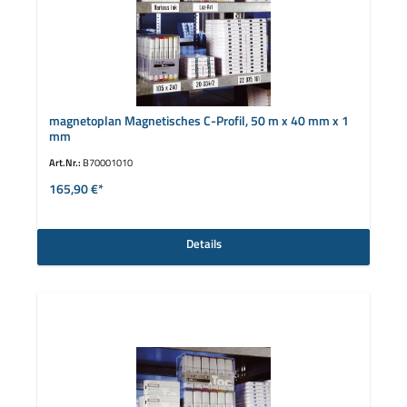
magnetoplan Magnetisches C-Profil, 50 m x 40 mm x 1
mm
Art.Nr.:
B70001010
165,90 €*
Details