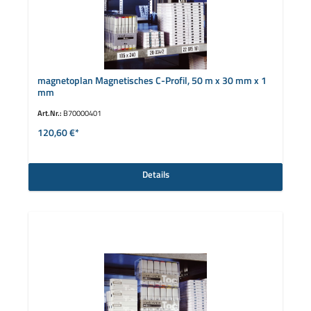
magnetoplan Magnetisches C-Profil, 50 m x 30 mm x 1
mm
Art.Nr.:
B70000401
120,60 €*
Details