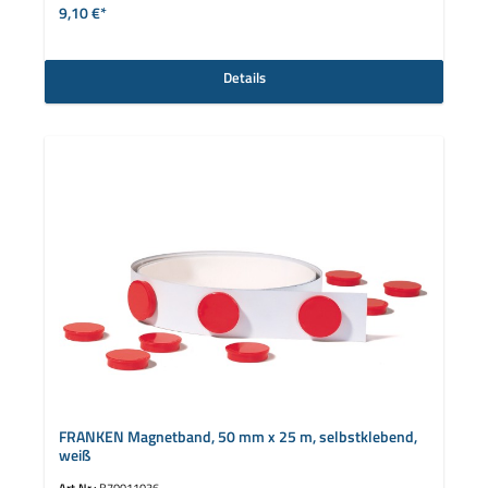
9,10 €*
Details
FRANKEN Magnetband, 50 mm x 25 m, selbstklebend,
weiß
Art.Nr.:
B70011036