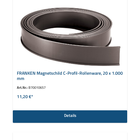
FRANKEN Magnetschild C-Profil-Rollenware, 20 x 1.000
mm
Art.Nr.:
B70010657
11,20 €*
Details