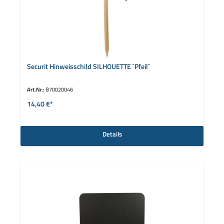
Securit Hinweisschild SILHOUETTE `Pfeil`
Art.Nr.:
B70020046
14,40 €*
Details