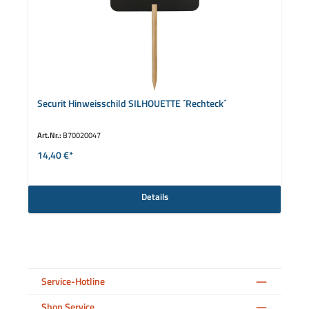
Securit Hinweisschild SILHOUETTE ´Rechteck´
Art.Nr.:
B70020047
14,40 €*
Details
Service-Hotline
Shop Service