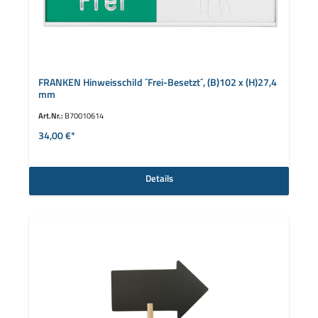
FRANKEN Hinweisschild ´Frei-Besetzt´, (B)102 x (H)27,4
mm
Art.Nr.:
B70010614
34,00 €*
Details