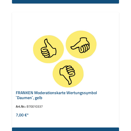
FRANKEN Moderationskarte Wertungssymbol
`Daumen`, gelb
Art.Nr.:
B70010337
7,00 €*