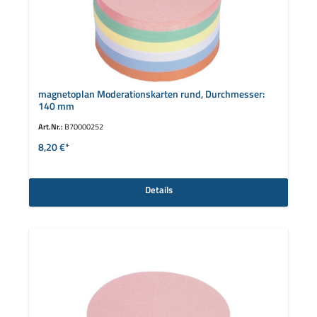
magnetoplan Moderationskarten rund, Durchmesser:
140 mm
Art.Nr.:
B70000252
8,20 €*
Details