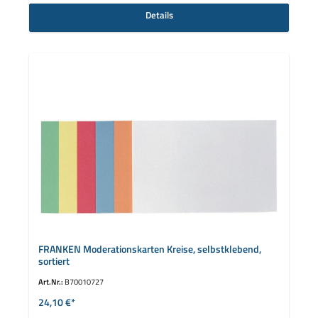
Details
FRANKEN Moderationskarten Kreise, selbstklebend,
sortiert
Art.Nr.:
B70010727
24,10 €*