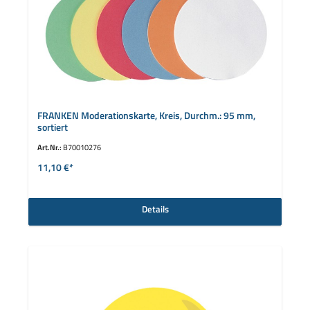
FRANKEN Moderationskarte, Kreis, Durchm.: 95 mm,
sortiert
Art.Nr.:
B70010276
11,10 €*
Details