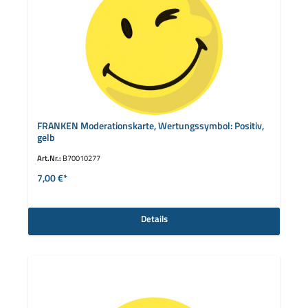
FRANKEN Moderationskarte, Wertungssymbol: Positiv,
gelb
Art.Nr.:
B70010277
7,00 €*
Details