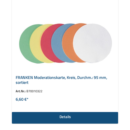
FRANKEN Moderationskarte, Kreis, Durchm.: 95 mm,
sortiert
Art.Nr.:
B70010322
6,60 €*
Details