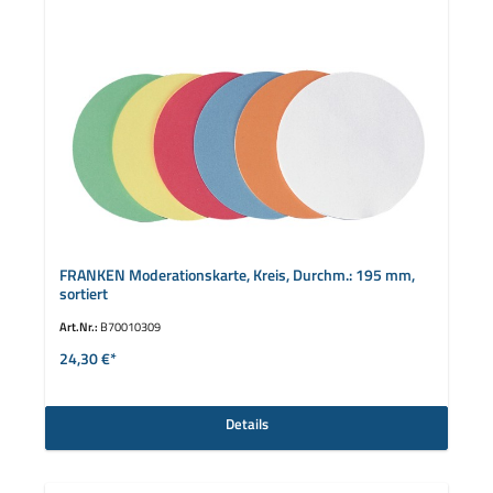
FRANKEN Moderationskarte, Kreis, Durchm.: 195 mm,
sortiert
Art.Nr.:
B70010309
24,30 €*
Details