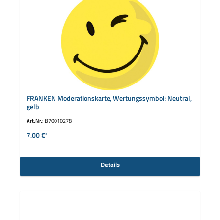
FRANKEN Moderationskarte, Wertungssymbol: Neutral,
gelb
Art.Nr.:
B70010278
7,00 €*
Details