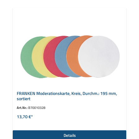
FRANKEN Moderationskarte, Kreis, Durchm.: 195 mm,
sortiert
Art.Nr.:
B70010328
13,70 €*
Details