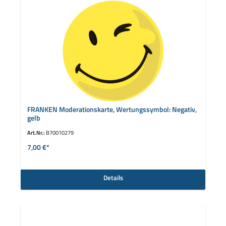
FRANKEN Moderationskarte, Wertungssymbol: Negativ,
gelb
Art.Nr.:
B70010279
7,00 €*
Details