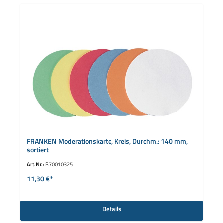
FRANKEN Moderationskarte, Kreis, Durchm.: 140 mm,
sortiert
Art.Nr.:
B70010325
11,30 €*
Details