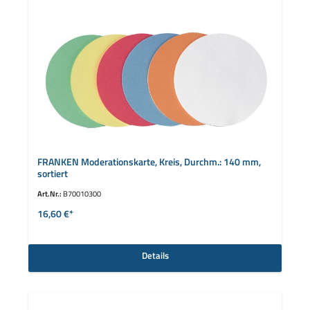
FRANKEN Moderationskarte, Kreis, Durchm.: 140 mm,
sortiert
Art.Nr.:
B70010300
16,60 €*
Details