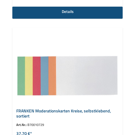
Details
FRANKEN Moderationskarten Kreise, selbstklebend,
sortiert
Art.Nr.:
B70010729
37,70 €*