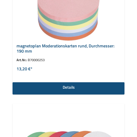
magnetoplan Moderationskarten rund, Durchmesser:
190 mm
Art.Nr.:
B70000253
13,20 €*
Details