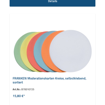
Details
FRANKEN Moderationskarten Kreise, selbstklebend,
sortiert
Art.Nr.:
B70010725
15,80 €*