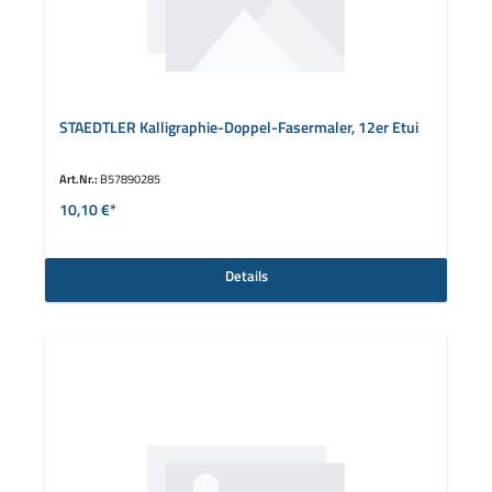
STAEDTLER Kalligraphie-Doppel-Fasermaler, 12er Etui
Art.Nr.:
B57890285
10,10 €*
Details