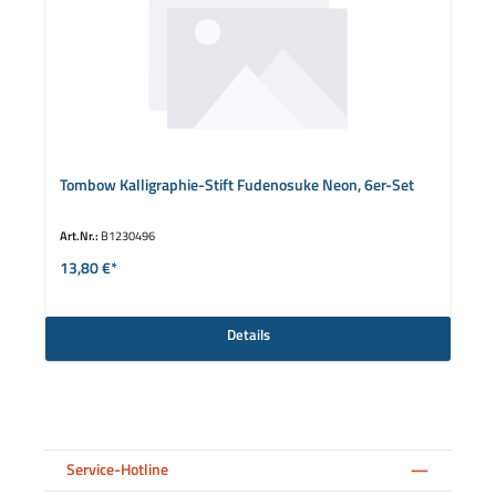
Tombow Kalligraphie-Stift Fudenosuke Neon, 6er-Set
Art.Nr.:
B1230496
13,80 €*
Details
Service-Hotline