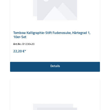
Tombow Kalligraphie-Stift Fudenosuke, Härtegrad 1,
10er-Set
Art.Nr.:
B1230420
22,20 €*
Details