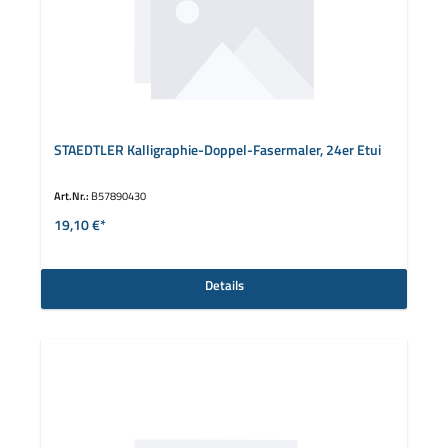
STAEDTLER Kalligraphie-Doppel-Fasermaler, 24er Etui
Art.Nr.:
B57890430
19,10 €*
Details