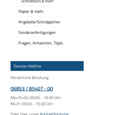
Schreibtisch & mehr
Papier & mehr
Angebote/Schnäppchen
Sonderanfertigungen
Fragen, Antworten, Tipps
Service-Hotline
Persönliche Beratung:
06853 / 85407 - 00
Mo+Di+Do 09:00 - 16:30 Uhr
Mi+Fr 09:00 - 15:00 Uhr
Oder über unser
Kontaktformular
.