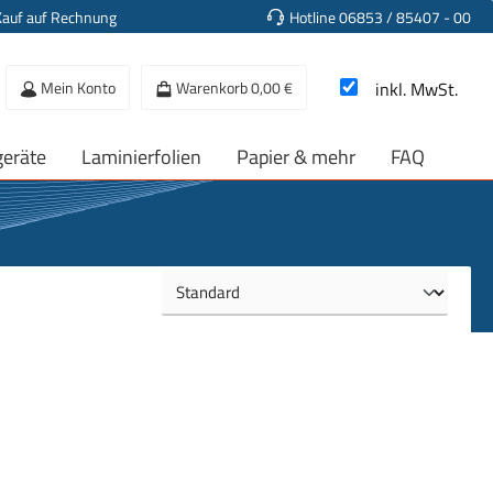
Kauf auf Rechnung
Hotline 06853 / 85407 - 00
Mein Konto
Warenkorb
0,00 €
inkl. MwSt.
geräte
Laminierfolien
Papier & mehr
FAQ