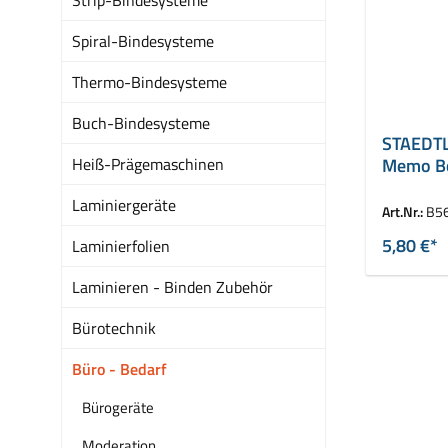
Spiral-Bindesysteme
Thermo-Bindesysteme
Buch-Bindesysteme
STAEDTL
Heiß-Prägemaschinen
Memo Bo
Laminiergeräte
Art.Nr.:
B5
5,80 €*
Laminierfolien
Laminieren - Binden Zubehör
Bürotechnik
Büro - Bedarf
Bürogeräte
Moderation