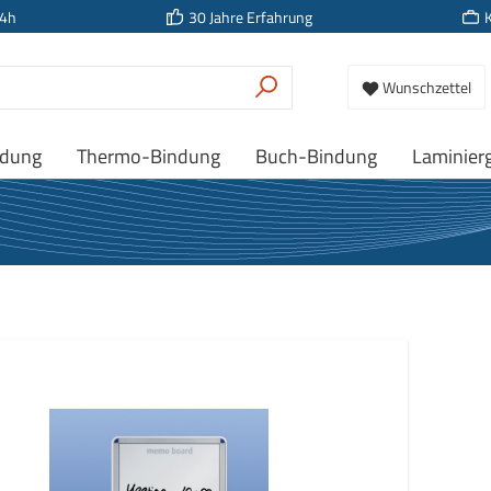
24h
30 Jahre Erfahrung
Wunschzettel
ndung
Thermo-Bindung
Buch-Bindung
Laminier