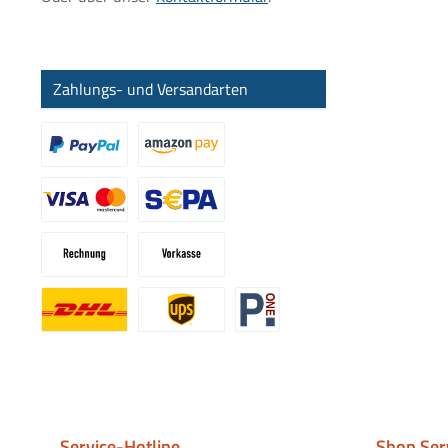
Zahlungs- und Versandarten
Benutzerdefiniertes Bild 1
Benutzerdefiniertes Bild 2
Benutzerdefiniertes Bild 3
Service-Hotline
Shop Ser