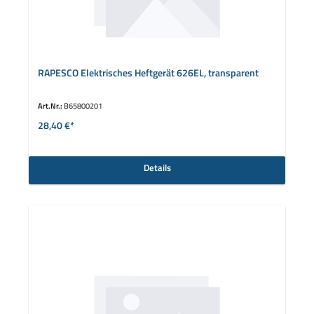
RAPESCO Elektrisches Heftgerät 626EL, transparent
Art.Nr.:
B65800201
28,40 €*
Details