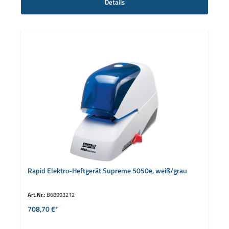
Details
Rapid Elektro-Heftgerät Supreme 5050e, weiß/grau
Art.Nr.:
B68993212
708,70 €*