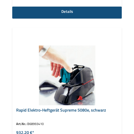
Details
Rapid Elektro-Heftgerät Supreme 5080e, schwarz
Art.Nr.:
B68993410
932,20 €*