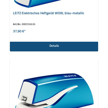
LEITZ Elektrisches Heftgerät WOW, blau-metallic
Art.Nr.:
B80556636
37,90 €*
Details