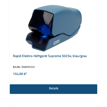
Rapid Elektro-Heftgerät Supreme 5025e, blau/grau
Art.Nr.:
B68095202
154,90 €*
Details