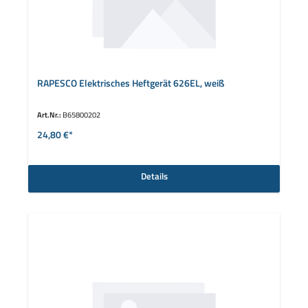
RAPESCO Elektrisches Heftgerät 626EL, weiß
Art.Nr.:
B65800202
24,80 €*
Details