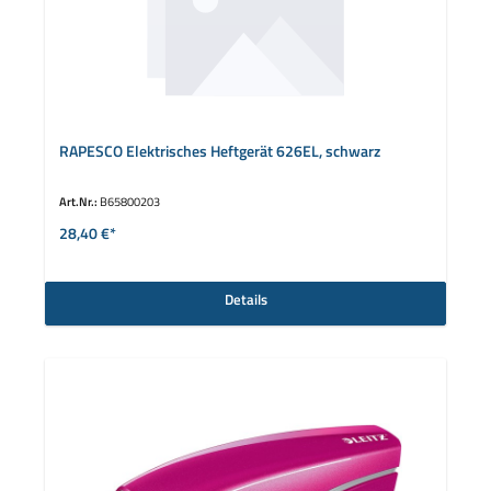
RAPESCO Elektrisches Heftgerät 626EL, schwarz
Art.Nr.:
B65800203
28,40 €*
Details