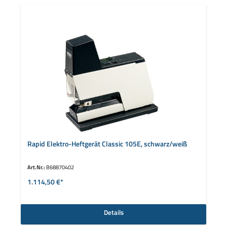
Rapid Elektro-Heftgerät Classic 105E, schwarz/weiß
Art.Nr.:
B68870402
1.114,50 €*
Details