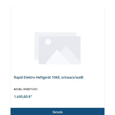
Rapid Elektro-Heftgerät 106E, schwarz/weiß
Art.Nr.:
B68875302
1.495,60 €*
Details