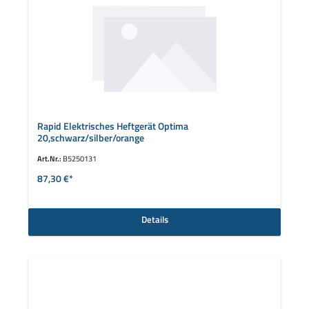
Rapid Elektrisches Heftgerät Optima
20,schwarz/silber/orange
Art.Nr.:
B5250131
87,30 €*
Details