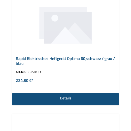
Rapid Elektrisches Heftgerät Optima 60,schwarz / grau /
blau
Art.Nr.:
B5250133
224,80 €*
Details