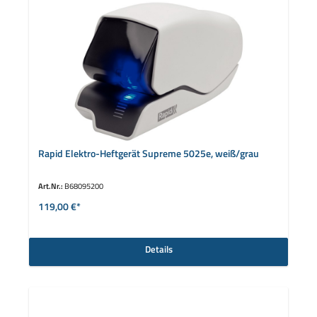
Rapid Elektro-Heftgerät Supreme 5025e, weiß/grau
Art.Nr.:
B68095200
119,00 €*
Details