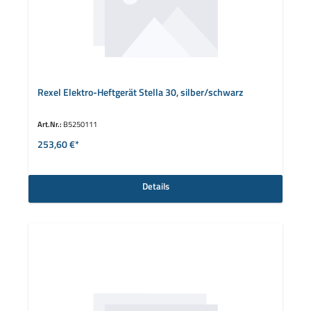
Rexel Elektro-Heftgerät Stella 30, silber/schwarz
Art.Nr.:
B5250111
253,60 €*
Details