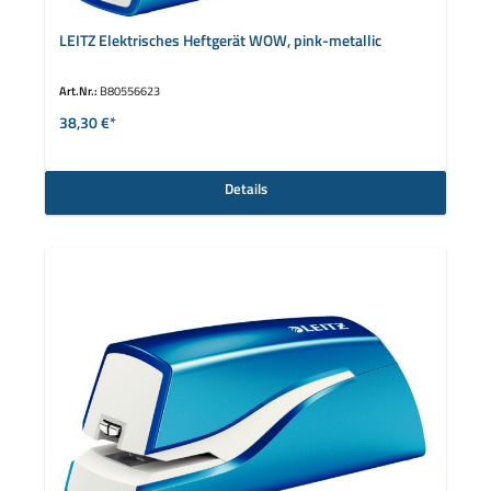
LEITZ Elektrisches Heftgerät WOW, pink-metallic
Art.Nr.:
B80556623
38,30 €*
Details