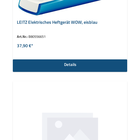
LEITZ Elektrisches Heftgerät WOW, eisblau
Art.Nr.:
B80556651
37,90 €*
Details