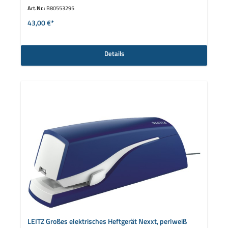
Art.Nr.:
B80553295
43,00 €*
Details
LEITZ Großes elektrisches Heftgerät Nexxt, perlweiß