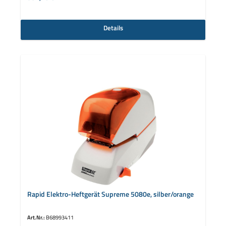
Details
Rapid Elektro-Heftgerät Supreme 5080e, silber/orange
Art.Nr.:
B68993411