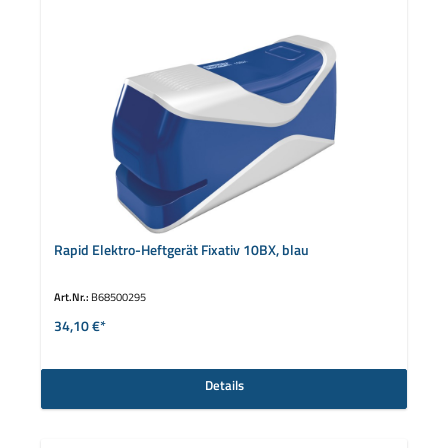
Rapid Elektro-Heftgerät Fixativ 10BX, blau
Art.Nr.:
B68500295
34,10 €*
Details