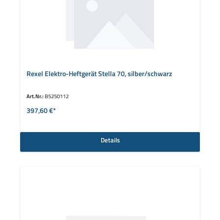
Rexel Elektro-Heftgerät Stella 70, silber/schwarz
Art.Nr.:
B5250112
397,60 €*
Details