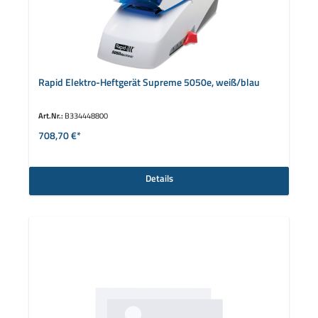
Rapid Elektro-Heftgerät Supreme 5050e, weiß/blau
Art.Nr.:
B334448800
708,70 €*
Details