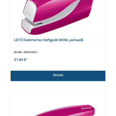
LEITZ Elektrisches Heftgerät WOW, perlweiß
Art.Nr.:
B80556601
37,90 €*
Details