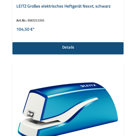
LEITZ Großes elektrisches Heftgerät Nexxt, schwarz
Art.Nr.:
B80553395
104,50 €*
Details