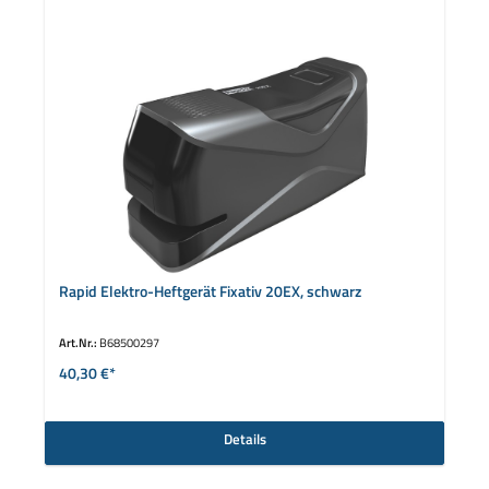
Rapid Elektro-Heftgerät Fixativ 20EX, schwarz
Art.Nr.:
B68500297
40,30 €*
Details