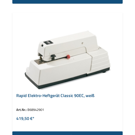
Rapid Elektro-Heftgerät Classic 90EC, weiß
Art.Nr.:
B68942901
419,50 €*