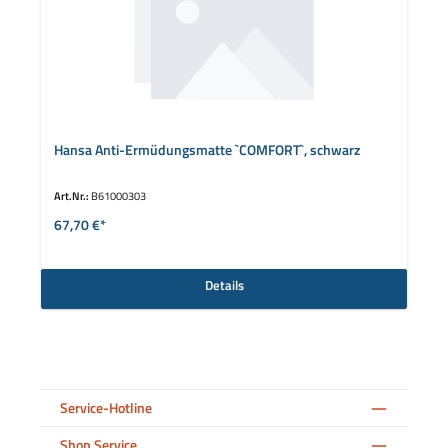
Hansa Anti-Ermüdungsmatte `COMFORT`, schwarz
Art.Nr.:
B61000303
67,70 €*
Details
Service-Hotline
Shop Service