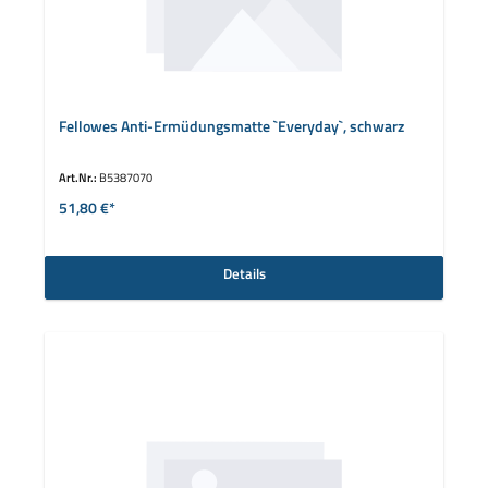
Fellowes Anti-Ermüdungsmatte `Everyday`, schwarz
Art.Nr.:
B5387070
51,80 €*
Details