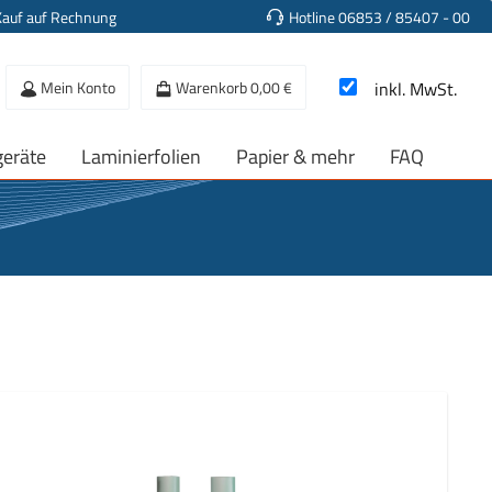
Kauf auf Rechnung
Hotline 06853 / 85407 - 00
Mein Konto
Warenkorb
0,00 €
inkl. MwSt.
geräte
Laminierfolien
Papier & mehr
FAQ