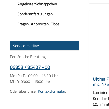
Angebote/Schnäppchen
Sonderanfertigungen
Fragen, Antworten, Tipps
Service-Hotline
Persönliche Beratung:
06853 / 85407 - 00
Mo+Di+Do 09:00 - 16:30 Uhr
Ultima F
Mi+Fr 09:00 - 15:00 Uhr
mic. 475
Oder über unser
Kontaktformular
.
Laminierf
Kerndurc
(25,4mm)