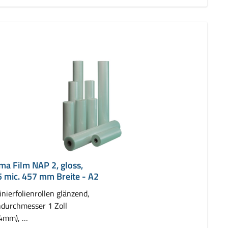
ima Film NAP 2, gloss,
5 mic. 457 mm Breite - A2
nierfolienrollen glänzend,
durchmesser 1 Zoll
,4mm),