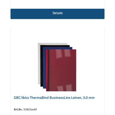
Details
GBC/ibico ThermaBind BusinessLine Leinen, 3.0 mm
Art.Nr.:
33903wsM