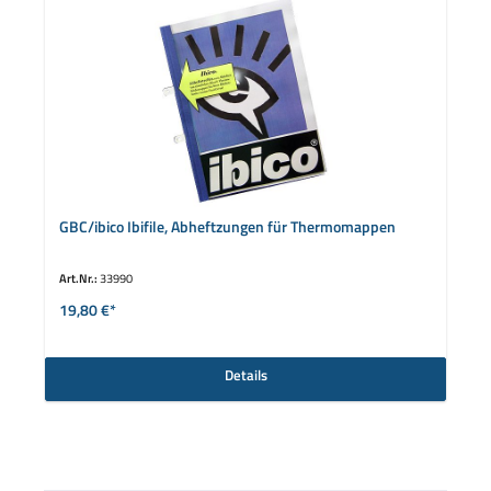
GBC/ibico Ibifile, Abheftzungen für Thermomappen
Art.Nr.:
33990
19,80 €*
Details