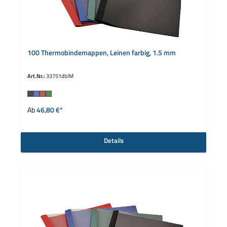
100 Thermobindemappen, Leinen farbig, 1.5 mm
Art.Nr.:
33751dblM
auswählen
Farbe
Ab
46,80 €*
Details