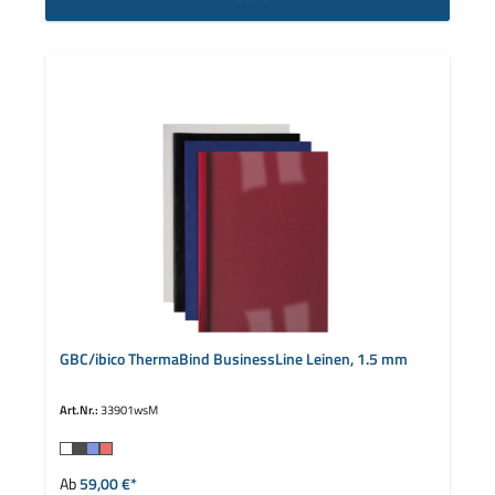
GBC/ibico ThermaBind BusinessLine Leinen, 1.5 mm
Art.Nr.:
33901wsM
auswählen
Farbe
Ab
59,00 €*