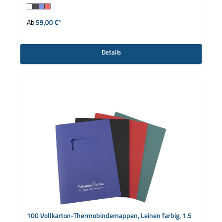
auswählen
Farbe
Ab
59,00 €*
Details
100 Vollkarton-Thermobindemappen, Leinen farbig, 1.5