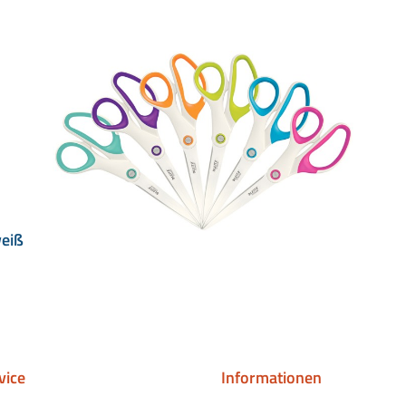
weiß
vice
Informationen