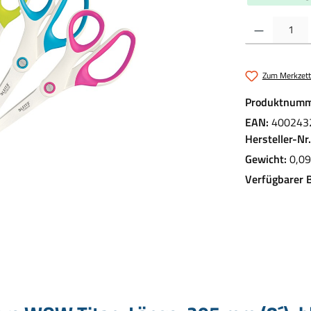
Produkt Anzahl:
Zum Merkzett
Produktnumm
EAN:
400243
Hersteller-Nr
Gewicht:
0,09
Verfügbarer 