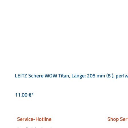
LEITZ Schere WOW Titan, Länge: 205 mm (8´), perl
11,00 €*
Service-Hotline
Shop Ser