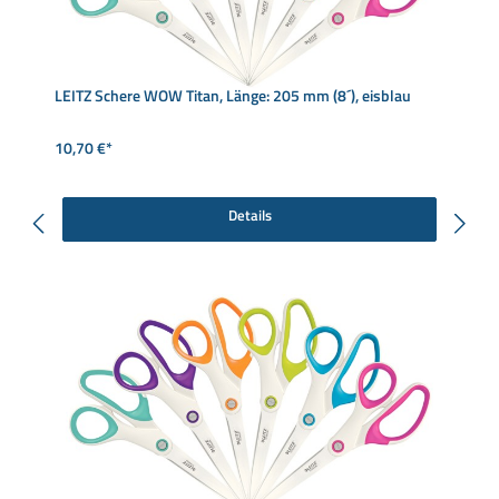
LEITZ Schere WOW Titan, Länge: 205 mm (8´), eisblau
10,70 €*
Details