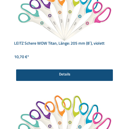
LEITZ Schere WOW Titan, Länge: 205 mm (8`), violett
10,70 €*
Details