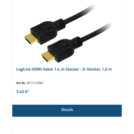
LogiLink HDMI Kabel 1.4, A-Stecker - A-Stecker, 1,0 m
Art.Nr.:
B11112367
3,40 €*
Details