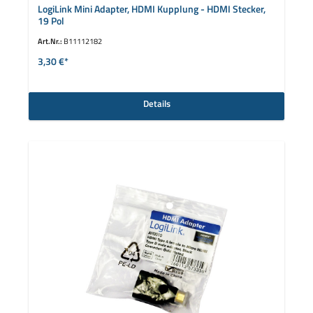
LogiLink Mini Adapter, HDMI Kupplung - HDMI Stecker,
19 Pol
Art.Nr.:
B11112182
3,30 €*
Details