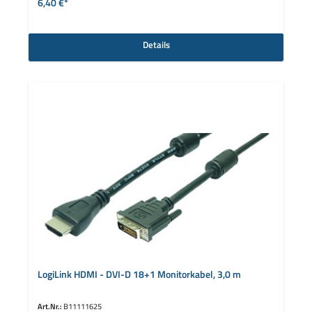
6,40 €*
Details
LogiLink HDMI - DVI-D 18+1 Monitorkabel, 3,0 m
Art.Nr.:
B11111625