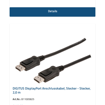
Details
DIGITUS DisplayPort Anschlusskabel, Stecker - Stecker,
2,0 m
Art.Nr.:
B11005825