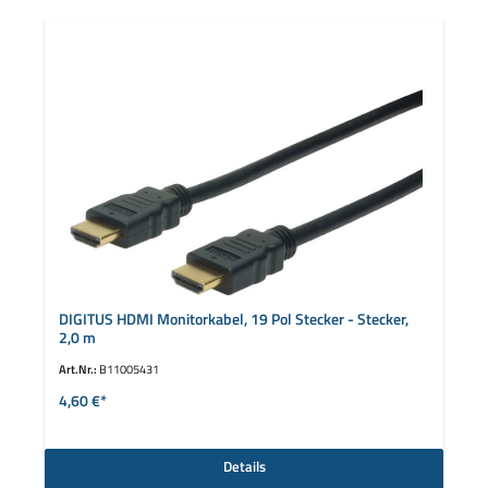
DIGITUS HDMI Monitorkabel, 19 Pol Stecker - Stecker,
2,0 m
Art.Nr.:
B11005431
4,60 €*
Details