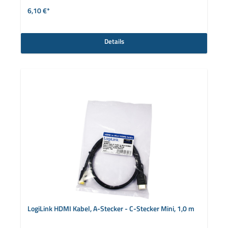
6,10 €*
Details
LogiLink HDMI Kabel, A-Stecker - C-Stecker Mini, 1,0 m