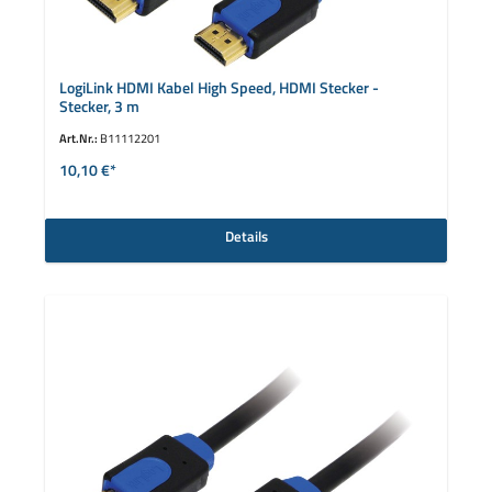
LogiLink HDMI Kabel High Speed, HDMI Stecker -
Stecker, 3 m
Art.Nr.:
B11112201
10,10 €*
Details