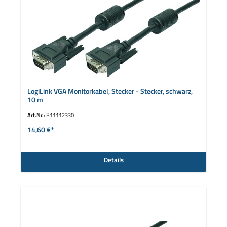
LogiLink VGA Monitorkabel, Stecker - Stecker, schwarz,
10 m
Art.Nr.:
B11112330
14,60 €*
Details