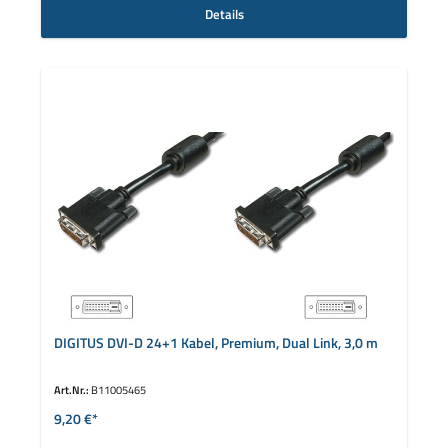
Details
DIGITUS DVI-D 24+1 Kabel, Premium, Dual Link, 3,0 m
Art.Nr.:
B11005465
9,20 €*