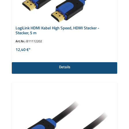
LogiLink HDMI Kabel High Speed, HDMI Stecker -
Stecker, 5 m
Art.Nr.:
B11112202
12,40 €*
Details