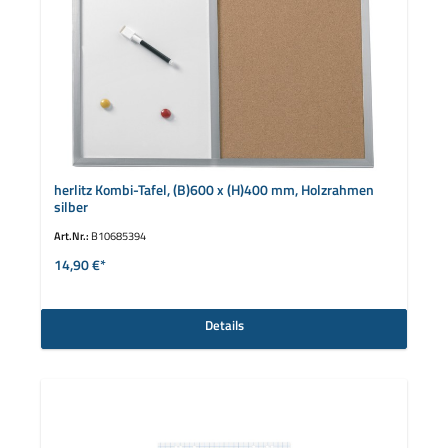
herlitz Kombi-Tafel, (B)600 x (H)400 mm, Holzrahmen
silber
Art.Nr.:
B10685394
14,90 €*
Details