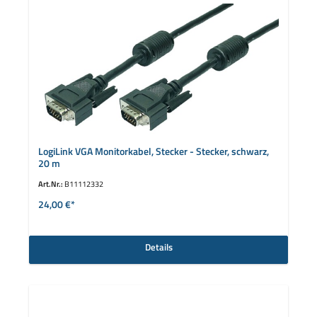
LogiLink VGA Monitorkabel, Stecker - Stecker, schwarz,
20 m
Art.Nr.:
B11112332
24,00 €*
Details