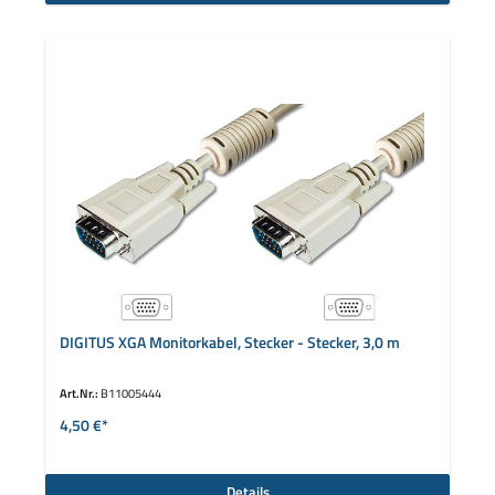
DIGITUS XGA Monitorkabel, Stecker - Stecker, 3,0 m
Art.Nr.:
B11005444
4,50 €*
Details