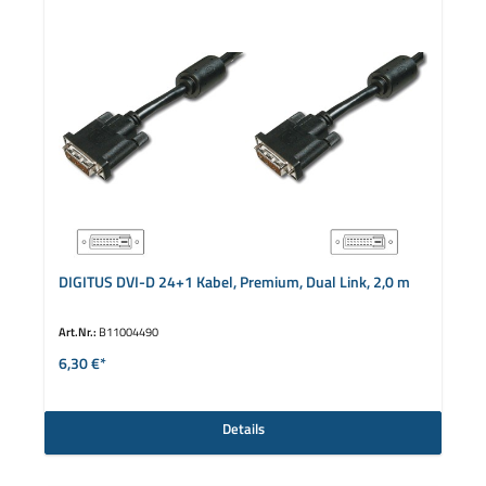
DIGITUS DVI-D 24+1 Kabel, Premium, Dual Link, 2,0 m
Art.Nr.:
B11004490
6,30 €*
Details