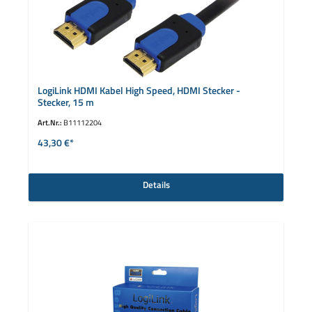
LogiLink HDMI Kabel High Speed, HDMI Stecker -
Stecker, 15 m
Art.Nr.:
B11112204
43,30 €*
Details