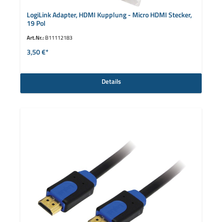
LogiLink Adapter, HDMI Kupplung - Micro HDMI Stecker,
19 Pol
Art.Nr.:
B11112183
3,50 €*
Details