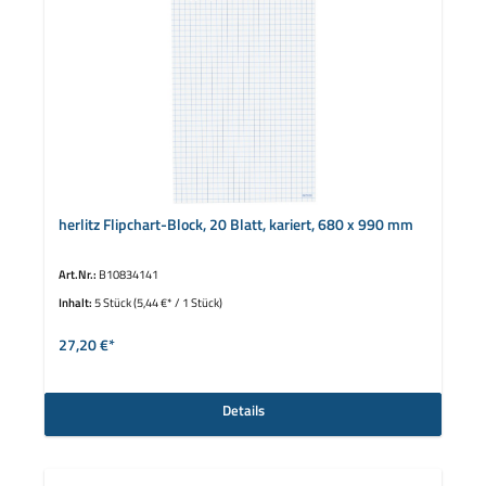
herlitz Flipchart-Block, 20 Blatt, kariert, 680 x 990 mm
Art.Nr.:
B10834141
Inhalt:
5 Stück
(5,44 €* / 1 Stück)
27,20 €*
Details