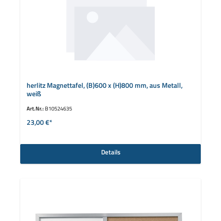
herlitz Magnettafel, (B)600 x (H)800 mm, aus Metall,
weiß
Art.Nr.:
B10524635
23,00 €*
Details