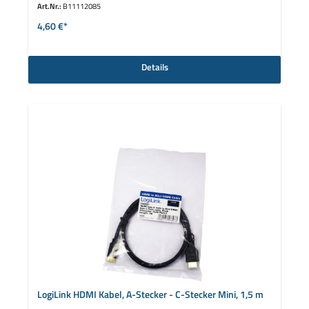
Art.Nr.:
B11112085
4,60 €*
Details
LogiLink HDMI Kabel, A-Stecker - C-Stecker Mini, 1,5 m