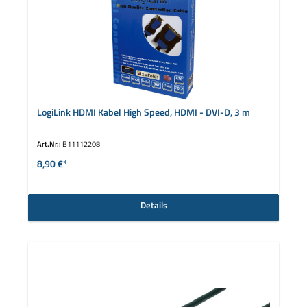
LogiLink HDMI Kabel High Speed, HDMI - DVI-D, 3 m
Art.Nr.:
B11112208
8,90 €*
Details