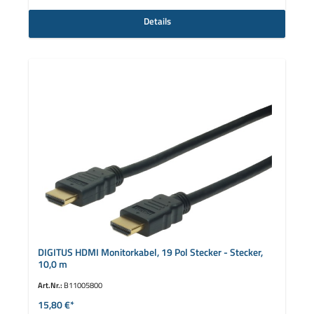
Details
DIGITUS HDMI Monitorkabel, 19 Pol Stecker - Stecker,
10,0 m
Art.Nr.:
B11005800
15,80 €*