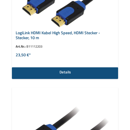
LogiLink HDMI Kabel High Speed, HDMI Stecker -
Stecker, 10 m
Art.Nr.:
B11112203
23,50 €*
Details