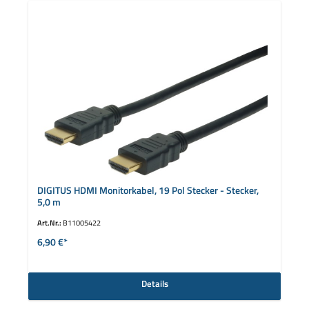
DIGITUS HDMI Monitorkabel, 19 Pol Stecker - Stecker,
5,0 m
Art.Nr.:
B11005422
6,90 €*
Details