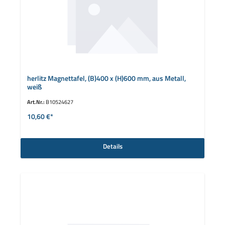
herlitz Magnettafel, (B)400 x (H)600 mm, aus Metall,
weiß
Art.Nr.:
B10524627
10,60 €*
Details