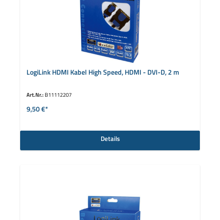
LogiLink HDMI Kabel High Speed, HDMI - DVI-D, 2 m
Art.Nr.:
B11112207
9,50 €*
Details