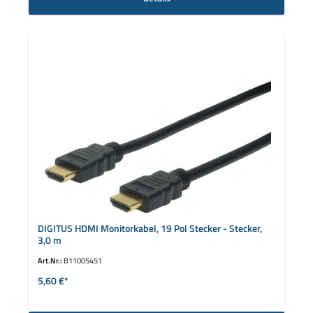
DIGITUS HDMI Monitorkabel, 19 Pol Stecker - Stecker,
3,0 m
Art.Nr.:
B11005451
5,60 €*