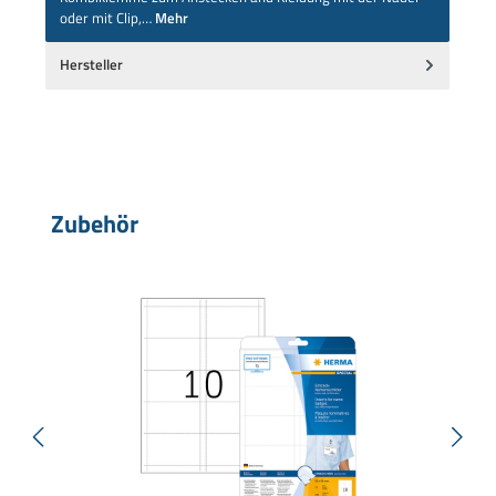
oder mit Clip,…
Mehr
Hersteller
Produktgalerie überspringen
Zubehör