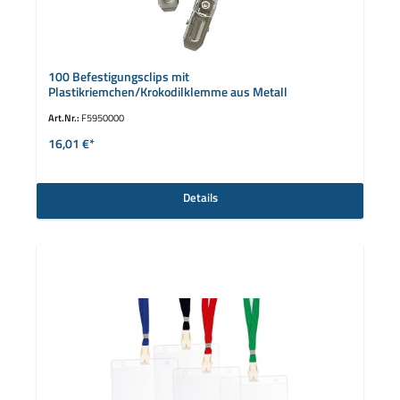
100 Befestigungsclips mit
Plastikriemchen/Krokodilklemme aus Metall
Art.Nr.:
F5950000
16,01 €*
Details