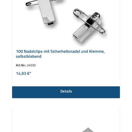
100 Nadelclips mit Sicherheitsnadel und Klemme,
selbstklebend
Art.Nr.:
24030
14,93 €*
Details