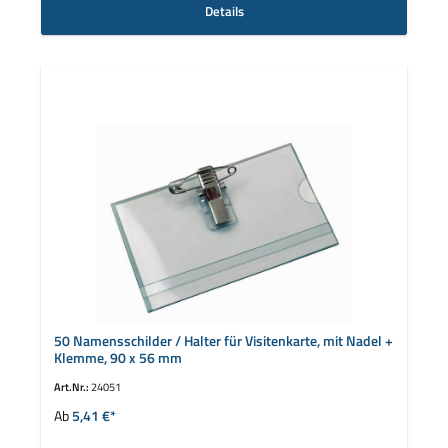
Details
50 Namensschilder / Halter für Visitenkarte, mit Nadel +
Klemme, 90 x 56 mm
Art.Nr.:
24051
Ab
5,41 €*