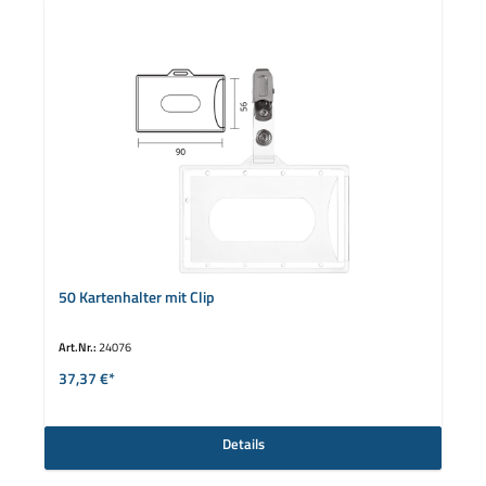
50 Kartenhalter mit Clip
Art.Nr.:
24076
37,37 €*
Details