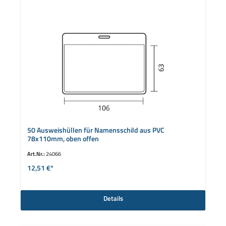
50 Ausweishüllen für Namensschild aus PVC
78x110mm, oben offen
Art.Nr.:
24066
12,51 €*
Details