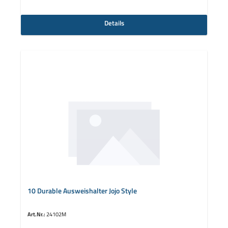
Details
10 Durable Ausweishalter Jojo Style
Art.Nr.:
24102M