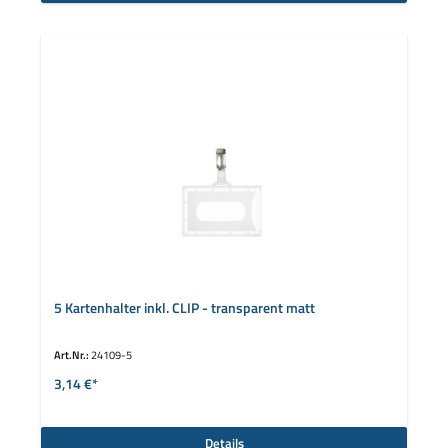
5 Kartenhalter inkl. CLIP - transparent matt
Art.Nr.:
24109-5
3,14 €*
Details