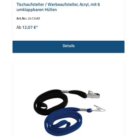
Tischaufsteller / Werbeaufsteller, Acryl, mit 6
umklappbaren Hüllen
Art.Nr.:
24124M
Ab
12,07 €*
Details