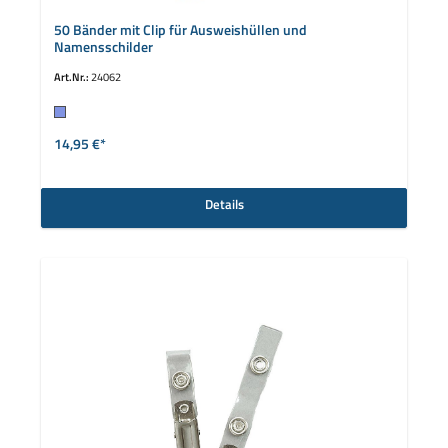
50 Bänder mit Clip für Ausweishüllen und
Namensschilder
Art.Nr.:
24062
auswählen
Farbe
14,95 €*
Details