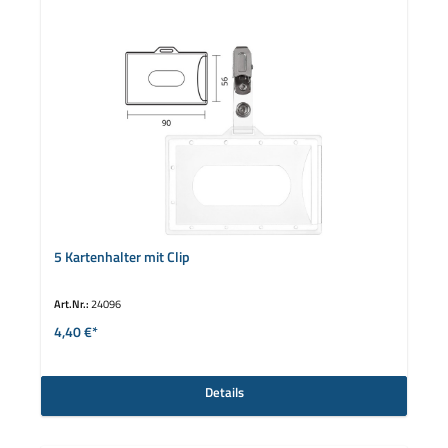
5 Kartenhalter mit Clip
Art.Nr.:
24096
4,40 €*
Details