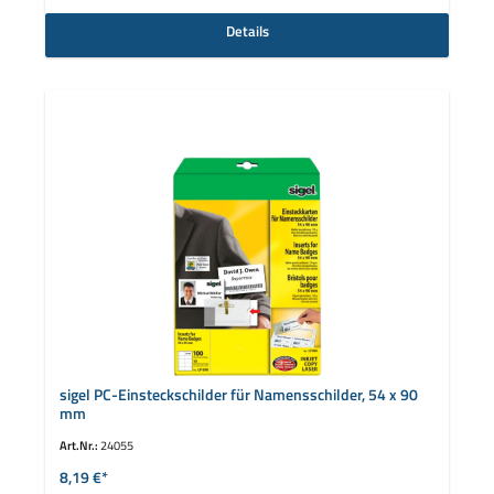
Details
sigel PC-Einsteckschilder für Namensschilder, 54 x 90
mm
Art.Nr.:
24055
8,19 €*