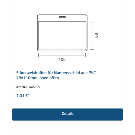
5 Ausweishüllen für Namensschild aus PVC
78x110mm, oben offen
Art.Nr.:
24066-5
2,01 €*
Details