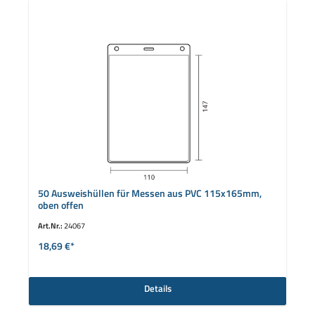
50 Ausweishüllen für Messen aus PVC 115x165mm,
oben offen
Art.Nr.:
24067
18,69 €*
Details