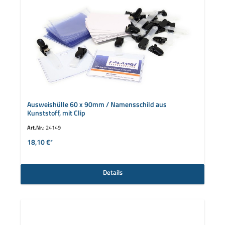
Ausweishülle 60 x 90mm / Namensschild aus
Kunststoff, mit Clip
Art.Nr.:
24149
18,10 €*
Details