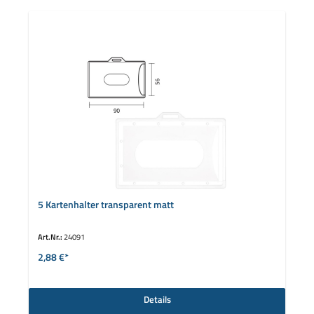
5 Kartenhalter transparent matt
Art.Nr.:
24091
2,88 €*
Details