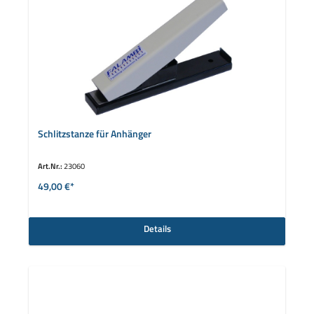
Schlitzstanze für Anhänger
Art.Nr.:
23060
49,00 €*
Details