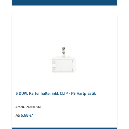
5 DUAL Kartenhalter inkl. CLIP - PS Hartplastik
Art.Nr.:
24108-5M
Ab
6,68 €*