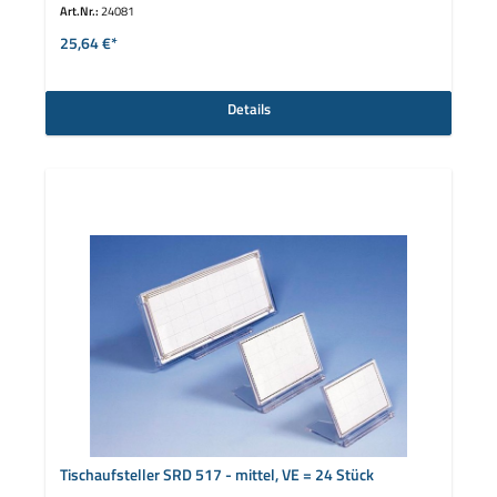
Art.Nr.:
24081
25,64 €*
Details
Tischaufsteller SRD 517 - mittel, VE = 24 Stück