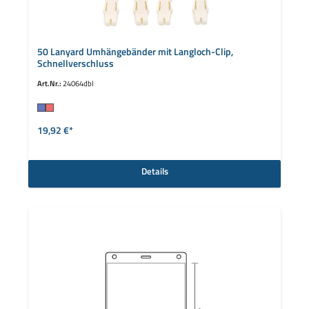
50 Lanyard Umhängebänder mit Langloch-Clip,
Schnellverschluss
Art.Nr.:
24064dbl
auswählen
Farbe
19,92 €*
Details