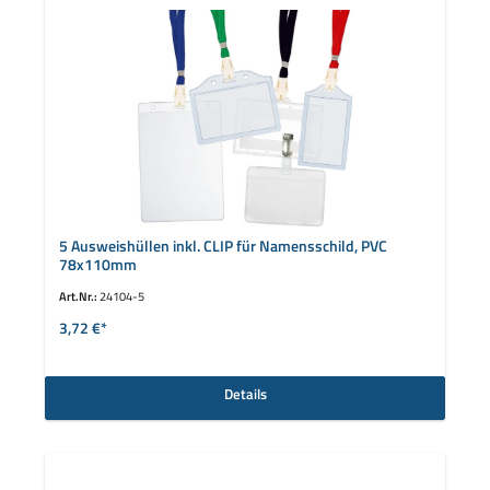
5 Ausweishüllen inkl. CLIP für Namensschild, PVC
78x110mm
Art.Nr.:
24104-5
3,72 €*
Details