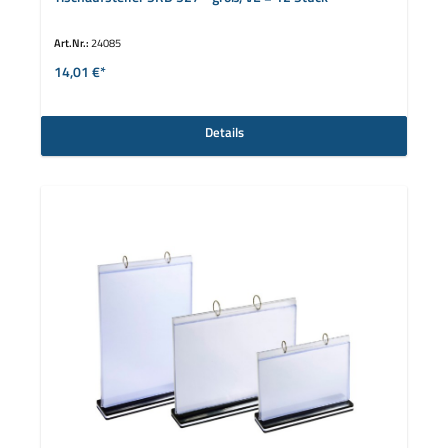
Art.Nr.:
24085
14,01 €*
Details