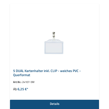
5 DUAL Kartenhalter inkl. CLIP - weiches PVC -
Querformat
Art.Nr.:
24107-5M
Ab
6,25 €*
Details