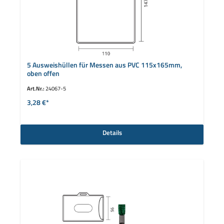
5 Ausweishüllen für Messen aus PVC 115x165mm,
oben offen
Art.Nr.:
24067-5
3,28 €*
Details