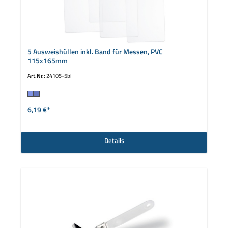
5 Ausweishüllen inkl. Band für Messen, PVC
115x165mm
Art.Nr.:
24105-5bl
auswählen
Farbe
6,19 €*
Details