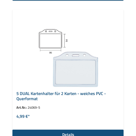
5 DUAL Kartenhalter für 2 Karten - weiches PVC -
Querformat
Art.Nr.:
24069-5
4,99 €*
Details