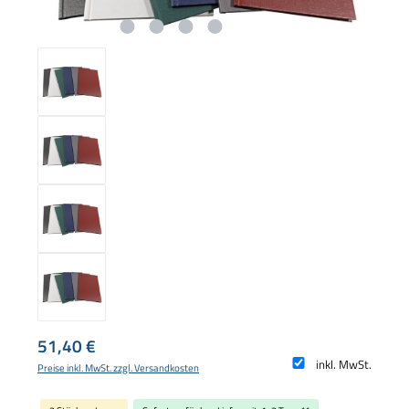
Regulärer Preis:
51,40 €
inkl. MwSt.
Preise inkl. MwSt. zzgl. Versandkosten