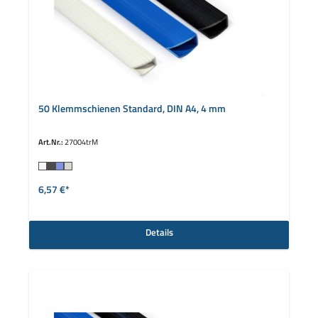
50 Klemmschienen Standard, DIN A4, 4 mm
Art.Nr.:
27004trM
auswählen
Farbe
6,57 €*
Details