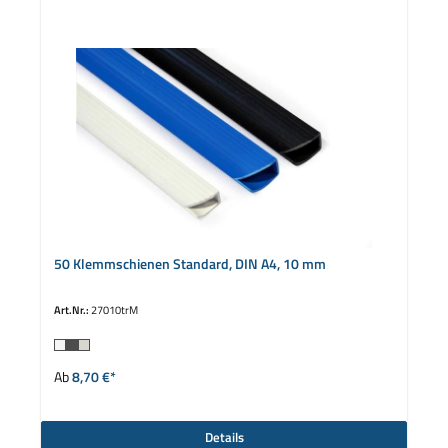
50 Klemmschienen Standard, DIN A4, 10 mm
Art.Nr.:
27010trM
auswählen
Farbe
Ab
8,70 €*
Details