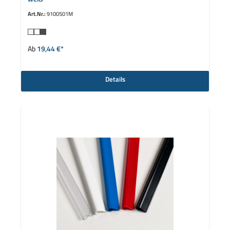
Art.Nr.:
9100501M
auswählen
Farbe
Ab
19,44 €*
Details