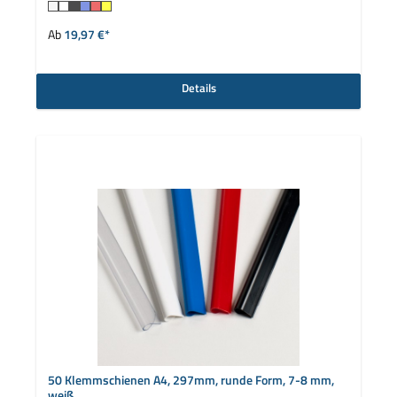
auswählen
Farbe
Ab
19,97 €*
Details
50 Klemmschienen A4, 297mm, runde Form, 7-8 mm,
weiß