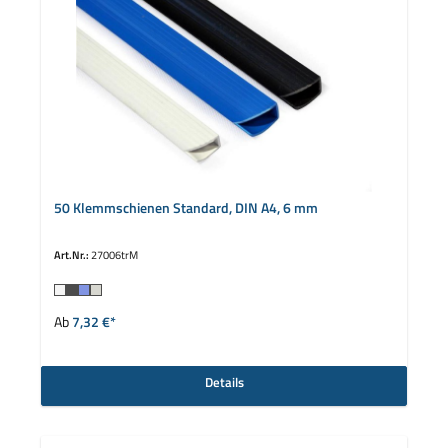
50 Klemmschienen Standard, DIN A4, 6 mm
Art.Nr.:
27006trM
auswählen
Farbe
Ab
7,32 €*
Details