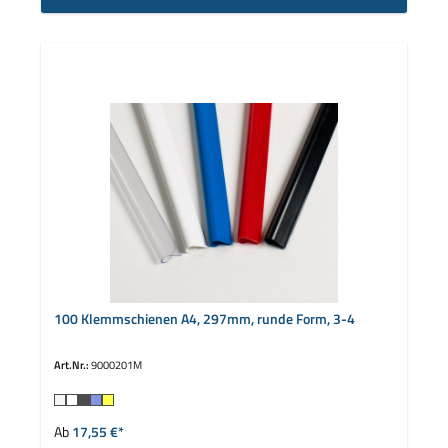
100 Klemmschienen A4, 297mm, runde Form, 3-4
Art.Nr.:
9000201M
auswählen
Farbe
Ab
17,55 €*