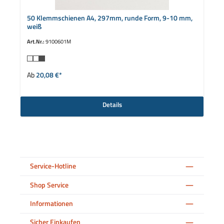
50 Klemmschienen A4, 297mm, runde Form, 9-10 mm,
weiß
Art.Nr.:
9100601M
auswählen
Farbe
Ab
20,08 €*
Details
Service-Hotline
Shop Service
Informationen
Sicher Einkaufen