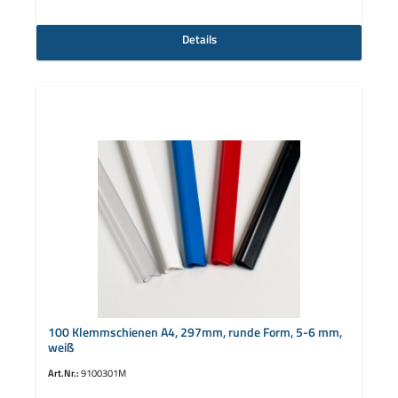
Details
100 Klemmschienen A4, 297mm, runde Form, 5-6 mm,
weiß
Art.Nr.:
9100301M