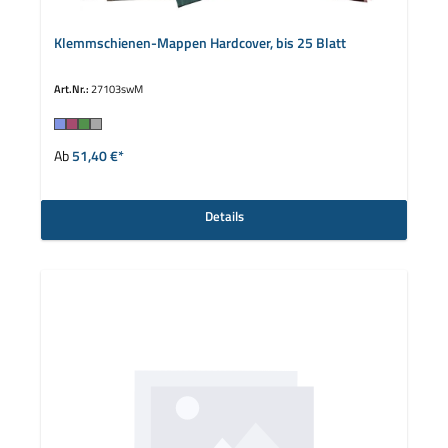
Klemmschienen-Mappen Hardcover, bis 25 Blatt
Art.Nr.:
27103swM
auswählen
Farbe
Ab
51,40 €*
Details