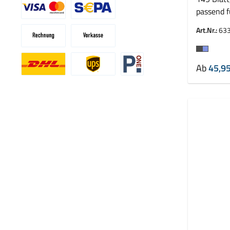
passend 
Leitz Imp
Art.Nr.:
63
Farbe
Ab
45,95
Benutzerdefiniertes Bild 1
Benutzerdefiniertes Bild 2
Benutzerdefiniertes Bild 3