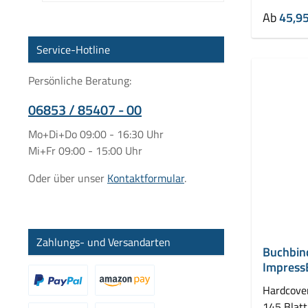
Ab
45,95
Service-Hotline
Persönliche Beratung:
06853 / 85407 - 00
Mo+Di+Do 09:00 - 16:30 Uhr
Mi+Fr 09:00 - 15:00 Uhr
Oder über unser
Kontaktformular
.
Zahlungs- und Versandarten
Buchbin
Impress
mm
Hardcove
145 Blatt