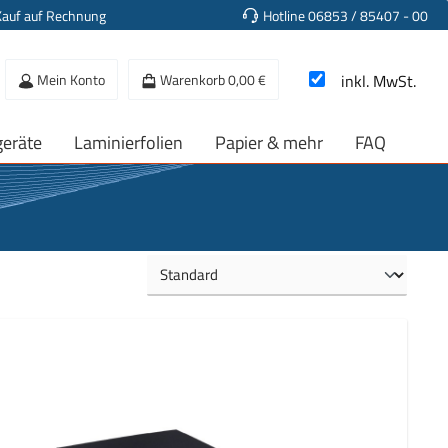
Kauf auf Rechnung
Hotline 06853 / 85407 - 00
Mein Konto
Warenkorb
0,00 €
inkl. MwSt.
geräte
Laminierfolien
Papier & mehr
FAQ