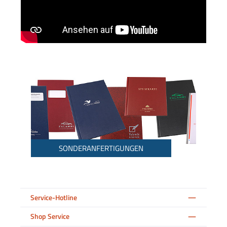
SONDERANFERTIGUNGEN
Service-Hotline
Shop Service