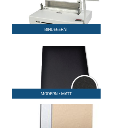
BINDEGERÄT
MODERN / MATT