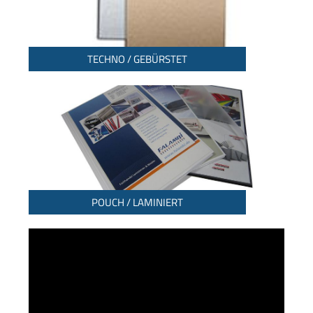
TECHNO / GEBÜRSTET
POUCH / LAMINIERT