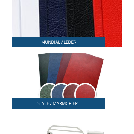
MUNDIAL / LEDER
STYLE / MARMORIERT