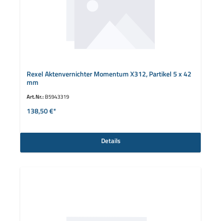
Rexel Aktenvernichter Momentum X312, Partikel 5 x 42
mm
Art.Nr.:
B5943319
138,50 €*
Details