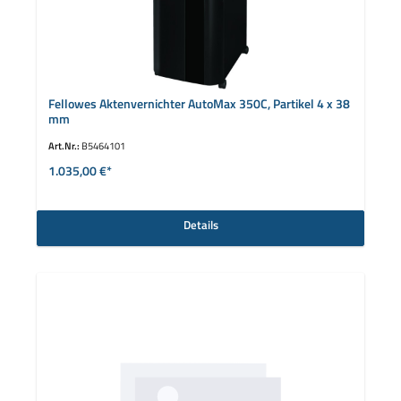
Fellowes Aktenvernichter AutoMax 350C, Partikel 4 x 38
mm
Art.Nr.:
B5464101
1.035,00 €*
Details