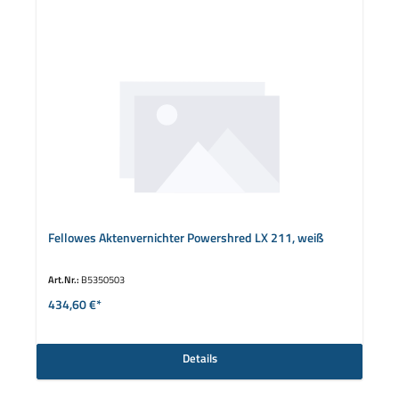
Fellowes Aktenvernichter Powershred LX 211, weiß
Art.Nr.:
B5350503
434,60 €*
Details