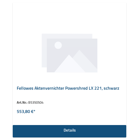
Fellowes Aktenvernichter Powershred LX 221, schwarz
Art.Nr.:
B5350504
553,80 €*
Details