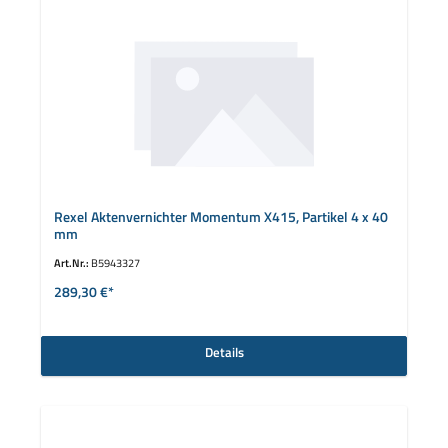
Rexel Aktenvernichter Momentum X415, Partikel 4 x 40
mm
Art.Nr.:
B5943327
289,30 €*
Details