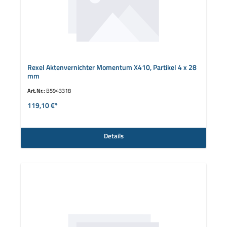
Rexel Aktenvernichter Momentum X410, Partikel 4 x 28
mm
Art.Nr.:
B5943318
119,10 €*
Details