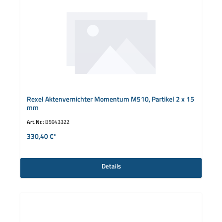
Rexel Aktenvernichter Momentum M510, Partikel 2 x 15
mm
Art.Nr.:
B5943322
330,40 €*
Details