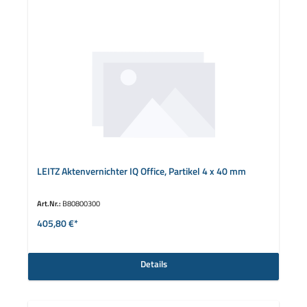
LEITZ Aktenvernichter IQ Office, Partikel 4 x 40 mm
Art.Nr.:
B80800300
405,80 €*
Details