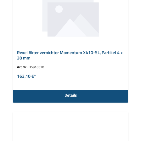
Rexel Aktenvernichter Momentum X410-SL, Partikel 4 x
28 mm
Art.Nr.:
B5943320
163,10 €*
Details