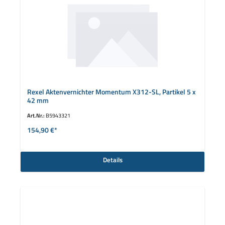
Rexel Aktenvernichter Momentum X312-SL, Partikel 5 x
42 mm
Art.Nr.:
B5943321
154,90 €*
Details