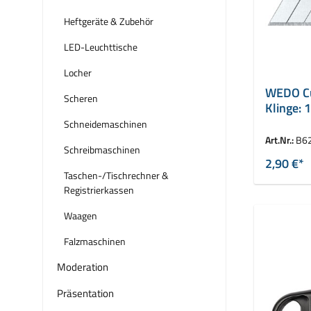
Heftgeräte & Zubehör
LED-Leuchttische
Locher
WEDO Cu
Scheren
Klinge:
Schneidemaschinen
Art.Nr.:
B6
Schreibmaschinen
2,90 €*
Taschen-/Tischrechner &
Registrierkassen
Waagen
Falzmaschinen
Moderation
Präsentation