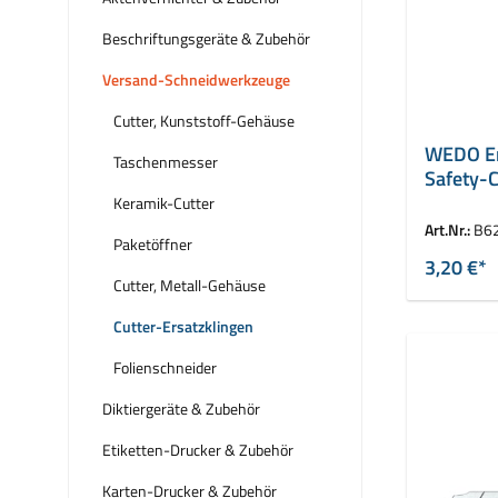
Beschriftungsgeräte & Zubehör
Versand-Schneidwerkzeuge
Cutter, Kunststoff-Gehäuse
WEDO Er
Taschenmesser
Safety-C
Keramik-Cutter
Art.Nr.:
B6
Paketöffner
3,20 €*
Cutter, Metall-Gehäuse
Cutter-Ersatzklingen
Folienschneider
Diktiergeräte & Zubehör
Etiketten-Drucker & Zubehör
Karten-Drucker & Zubehör