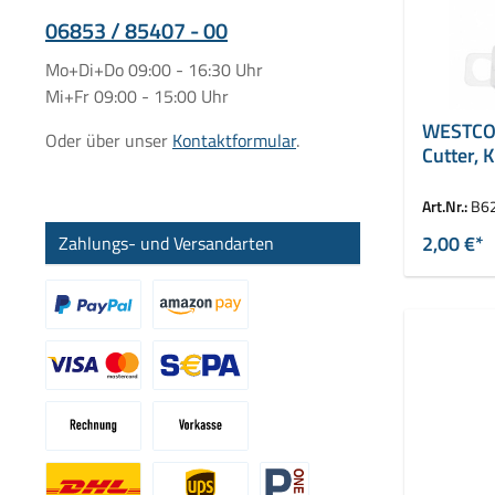
06853 / 85407 - 00
Mo+Di+Do 09:00 - 16:30 Uhr
Mi+Fr 09:00 - 15:00 Uhr
WESTCOT
Oder über unser
Kontaktformular
.
Cutter, 
Art.Nr.:
B6
2,00 €*
Zahlungs- und Versandarten