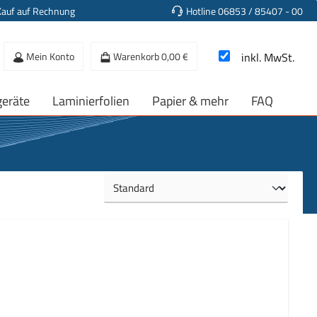
Kauf auf Rechnung
Hotline 06853 / 85407 - 00
Mein Konto
Warenkorb
0,00 €
inkl. MwSt.
geräte
Laminierfolien
Papier & mehr
FAQ