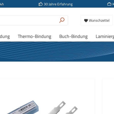
24h
30 Jahre Erfahrung
Wunschzettel
ndung
Thermo-Bindung
Buch-Bindung
Laminier