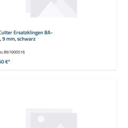
Cutter Ersatzklingen BA-
, 9 mm, schwarz
r.:
B61000516
50 €*