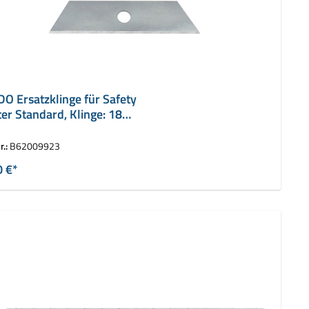
O Ersatzklinge für Safety
ter Standard, Klinge: 18
r.:
B62009923
0 €*