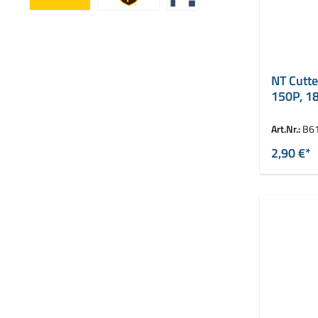
Benutzerdefiniertes Bild 1
Benutzerdefiniertes Bild 2
Benutzerdefiniertes Bild 3
NT Cutte
150P, 1
Art.Nr.:
B6
2,90 €*