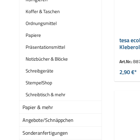
Koffer & Taschen
Ordnungsmittel
Papiere
tesa eco
Klebero
Präsentationsmittel
Notizbücher & Blöcke
Art.Nr.:
B8
Schreibgeräte
2,90 €*
StempelShop
Schreibtisch & mehr
Papier & mehr
Angebote/Schnäppchen
Sonderanfertigungen