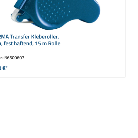
MA Transfer Kleberoller,
, fest haftend, 15 m Rolle
r.:
B6500607
0 €*