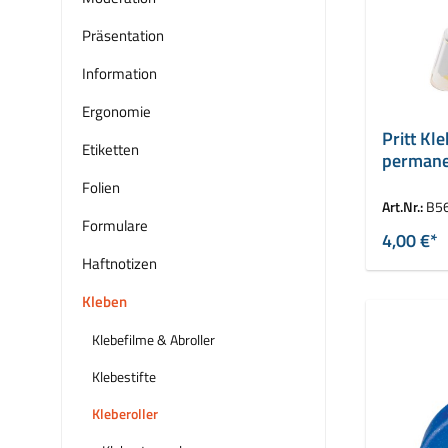
Präsentation
Information
Ergonomie
Pritt Kl
Etiketten
permane
Folien
Art.Nr.:
B5
Formulare
4,00 €*
Haftnotizen
Kleben
Klebefilme & Abroller
Klebestifte
Kleberoller