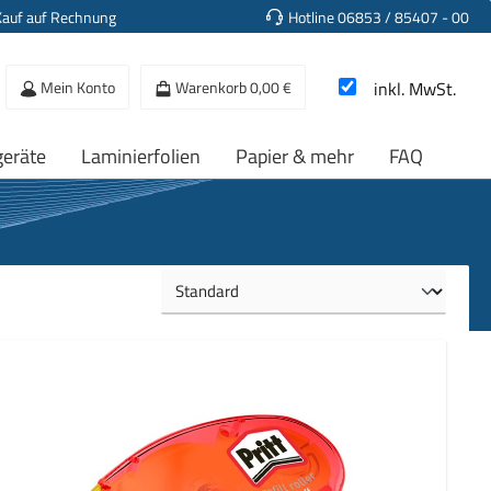
Kauf auf Rechnung
Hotline 06853 / 85407 - 00
Mein Konto
Warenkorb
0,00 €
inkl. MwSt.
geräte
Laminierfolien
Papier & mehr
FAQ