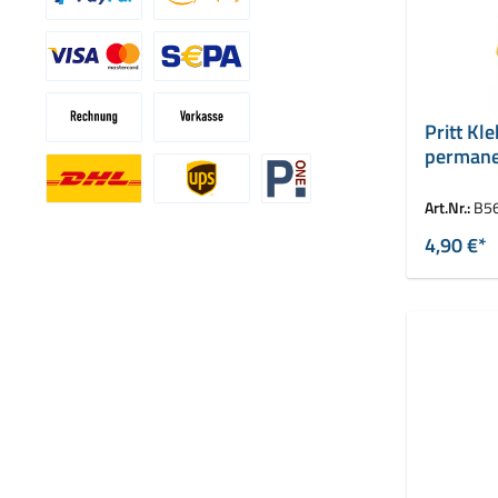
Pritt Kle
permane
Art.Nr.:
B5
Benutzerdefiniertes Bild 1
Benutzerdefiniertes Bild 2
Benutzerdefiniertes Bild 3
4,90 €*