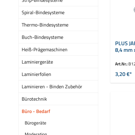
Spiral-Bindesysteme
Thermo-Bindesysteme
Buch-Bindesysteme
PLUS JAP
Heiß-Prägemaschinen
8,4 mm 
Laminiergeräte
Art.Nr.:
B1
3,20 €*
Laminierfolien
Laminieren - Binden Zubehör
Bürotechnik
Büro - Bedarf
Bürogeräte
Moderation