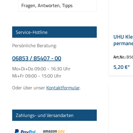
Fragen, Antworten, Tipps
Service-Hotline
UHU Kleb
permane
Persönliche Beratung:
06853 / 85407 - 00
Art.Nr.:
B5
5,20 €*
Mo+Di+Do 09:00 - 16:30 Uhr
Mi+Fr 09:00 - 15:00 Uhr
Oder über unser
Kontaktformular
.
Zahlungs- und Versandarten