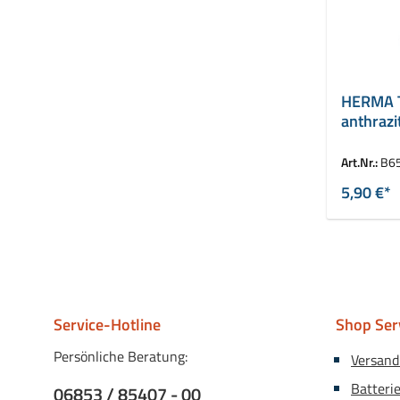
HERMA Tr
anthrazi
Art.Nr.:
B6
5,90 €*
Service-Hotline
Shop Ser
Persönliche Beratung:
Versand
Batteri
06853 / 85407 - 00