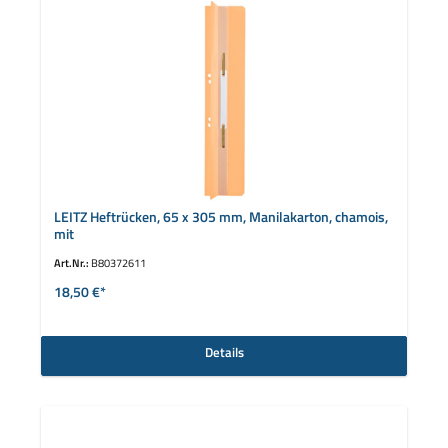
LEITZ Heftrücken, 65 x 305 mm, Manilakarton, chamois,
mit
Art.Nr.:
B80372611
18,50 €*
Details