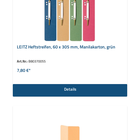
LEITZ Heftstreifen, 60 x 305 mm, Manilakarton, grün
Art.Nr.:
B80370055
7,80 €*
Details