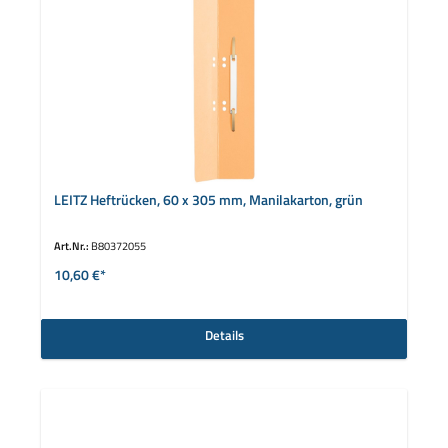
LEITZ Heftrücken, 60 x 305 mm, Manilakarton, grün
Art.Nr.:
B80372055
10,60 €*
Details