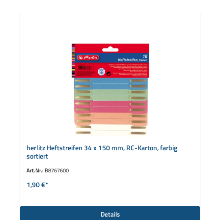
herlitz Heftstreifen 34 x 150 mm, RC-Karton, farbig
sortiert
Art.Nr.:
B8767600
1,90 €*
Details