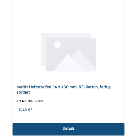
herlitz Heftstreifen 34 x 150 mm, RC-Karton, farbig
sortiert
Art.Nr.:
B8767709
10,40 €*
Details