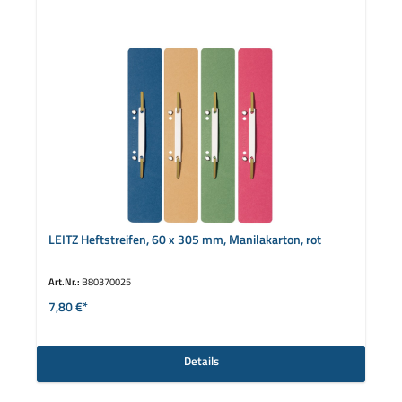
LEITZ Heftstreifen, 60 x 305 mm, Manilakarton, rot
Art.Nr.:
B80370025
7,80 €*
Details