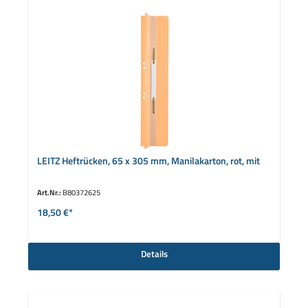
LEITZ Heftrücken, 65 x 305 mm, Manilakarton, rot, mit
Art.Nr.:
B80372625
18,50 €*
Details