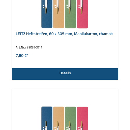
LEITZ Heftstreifen, 60 x 305 mm, Manilakarton, chamois
Art.Nr.:
B80370011
7,80 €*
Details