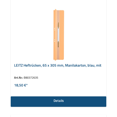
LEITZ Heftrücken, 65 x 305 mm, Manilakarton, blau, mit
Art.Nr.:
B80372635
18,50 €*
Details