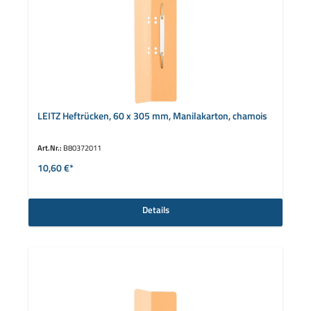
LEITZ Heftrücken, 60 x 305 mm, Manilakarton, chamois
Art.Nr.:
B80372011
10,60 €*
Details