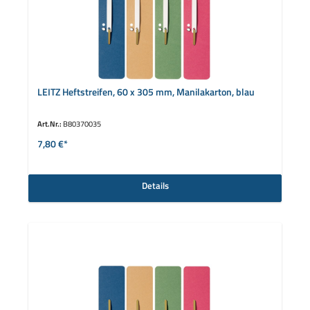
LEITZ Heftstreifen, 60 x 305 mm, Manilakarton, blau
Art.Nr.:
B80370035
7,80 €*
Details