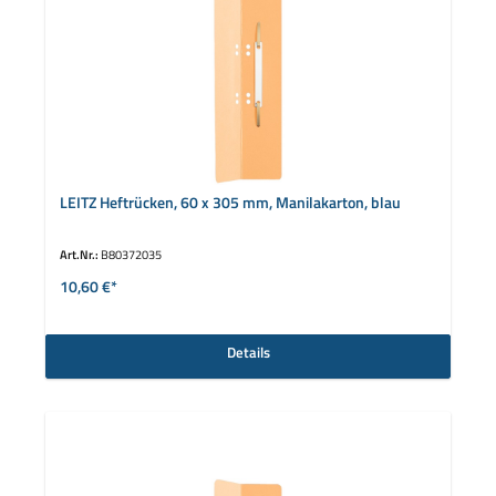
LEITZ Heftrücken, 60 x 305 mm, Manilakarton, blau
Art.Nr.:
B80372035
10,60 €*
Details