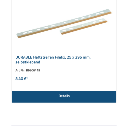
DURABLE Heftstreifen Filefix, 25 x 295 mm,
selbstklebend
Art.Nr.:
B9806419
8,40 €*
Details