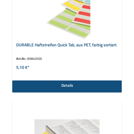
DURABLE Haftstreifen Quick Tab, aus PET, farbig sortiert
Art.Nr.:
B9840500
5,10 €*
Details