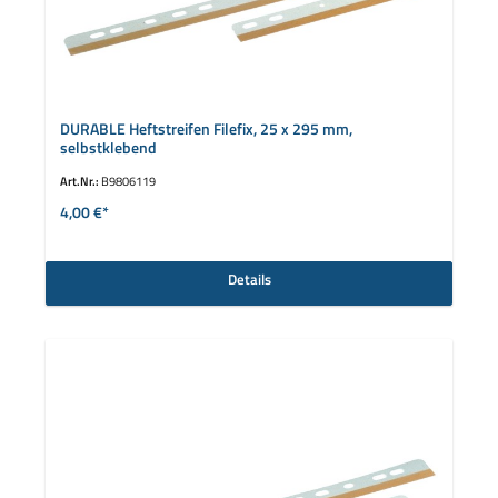
DURABLE Heftstreifen Filefix, 25 x 295 mm,
selbstklebend
Art.Nr.:
B9806119
4,00 €*
Details