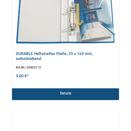
DURABLE Heftstreifen Filefix, 25 x 145 mm,
selbstklebend
Art.Nr.:
B9806219
3,00 €*
Details