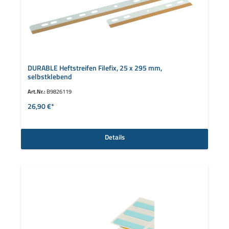
DURABLE Heftstreifen Filefix, 25 x 295 mm,
selbstklebend
Art.Nr.:
B9826119
26,90 €*
Details