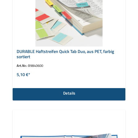
DURABLE Haftstreifen Quick Tab Duo, aus PET, farbig
sortiert
Art.Nr.:
B9840600
5,10 €*
Details