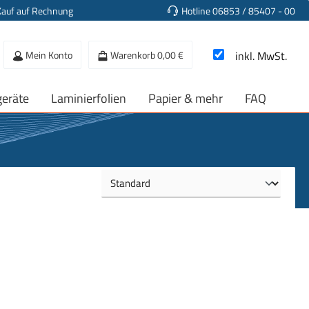
Kauf auf Rechnung
Hotline 06853 / 85407 - 00
Mein Konto
Warenkorb
0,00 €
inkl. MwSt.
geräte
Laminierfolien
Papier & mehr
FAQ