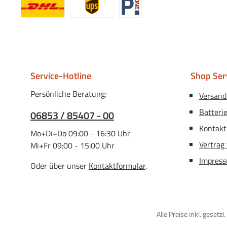
Benutzerdefiniertes Bild 1
Benutzerdefiniertes Bild 2
Benutzerdefiniertes Bild 3
Service-Hotline
Shop Ser
Persönliche Beratung:
Versand
Batteri
06853 / 85407 - 00
Kontakt
Mo+Di+Do 09:00 - 16:30 Uhr
Vertrag
Mi+Fr 09:00 - 15:00 Uhr
Impres
Oder über unser
Kontaktformular
.
Alle Preise inkl. gesetz