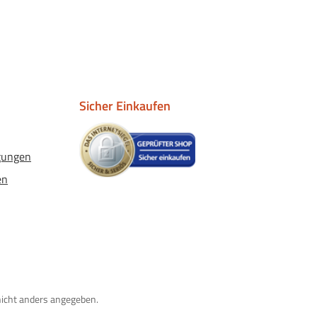
Sicher Einkaufen
gungen
en
icht anders angegeben.