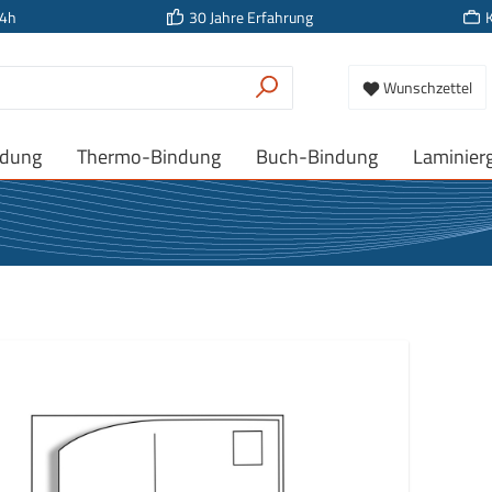
24h
30 Jahre Erfahrung
Wunschzettel
ndung
Thermo-Bindung
Buch-Bindung
Laminier