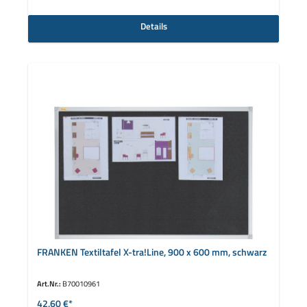
Details
FRANKEN Textiltafel X-tra!Line, 900 x 600 mm, schwarz
Art.Nr.:
B70010961
42,60 €*