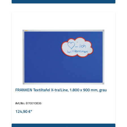
FRANKEN Textiltafel X-tra!Line, 1.800 x 900 mm, grau
Art.Nr.:
B70010836
124,90 €*