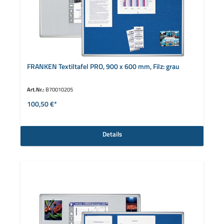
FRANKEN Textiltafel PRO, 900 x 600 mm, Filz: grau
Art.Nr.:
B70010205
100,50 €*
Details