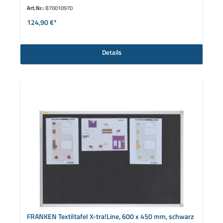
Art.Nr.:
B70010970
124,90 €*
Details
FRANKEN Textiltafel X-tra!Line, 600 x 450 mm, schwarz