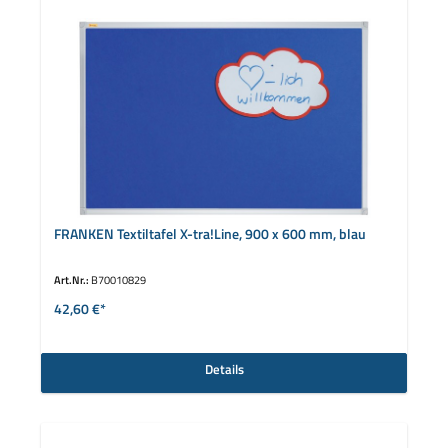
FRANKEN Textiltafel X-tra!Line, 900 x 600 mm, blau
Art.Nr.:
B70010829
42,60 €*
Details