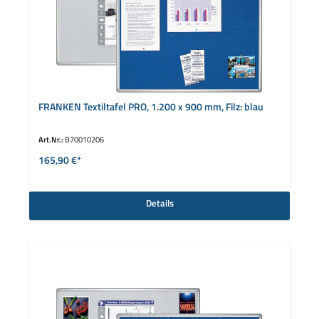
FRANKEN Textiltafel PRO, 1.200 x 900 mm, Filz: blau
Art.Nr.:
B70010206
165,90 €*
Details