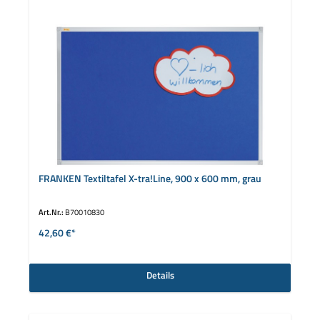
FRANKEN Textiltafel X-tra!Line, 900 x 600 mm, grau
Art.Nr.:
B70010830
42,60 €*
Details