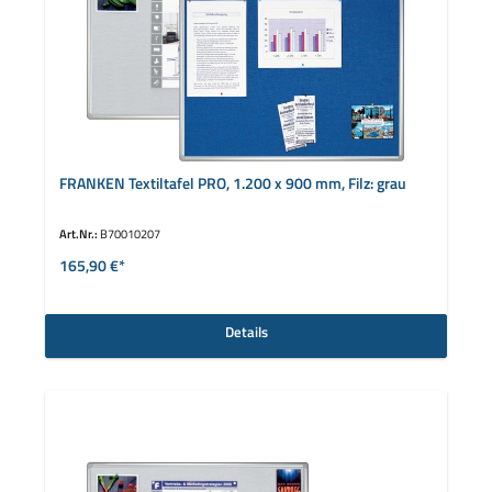
FRANKEN Textiltafel PRO, 1.200 x 900 mm, Filz: grau
Art.Nr.:
B70010207
165,90 €*
Details