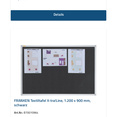
Details
FRANKEN Textiltafel X-tra!Line, 1.200 x 900 mm,
schwarz
Art.Nr.:
B70010964