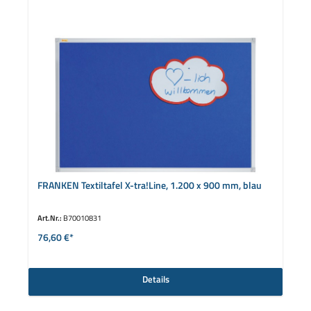
FRANKEN Textiltafel X-tra!Line, 1.200 x 900 mm, blau
Art.Nr.:
B70010831
76,60 €*
Details