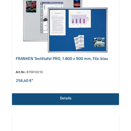
FRANKEN Textiltafel PRO, 1.800 x 900 mm, Filz: blau
Art.Nr.:
B70010210
256,40 €*
Details