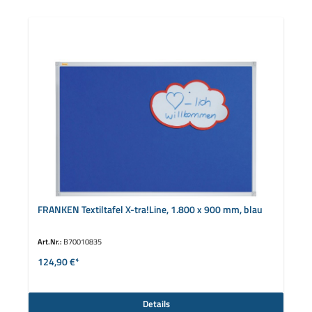
FRANKEN Textiltafel X-tra!Line, 1.800 x 900 mm, blau
Art.Nr.:
B70010835
124,90 €*
Details