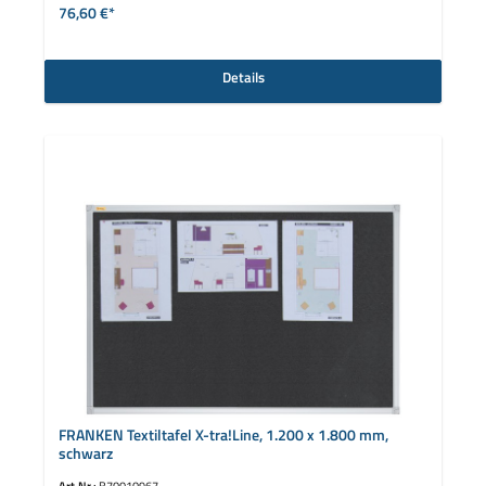
76,60 €*
Details
FRANKEN Textiltafel X-tra!Line, 1.200 x 1.800 mm,
schwarz
Art.Nr.:
B70010967