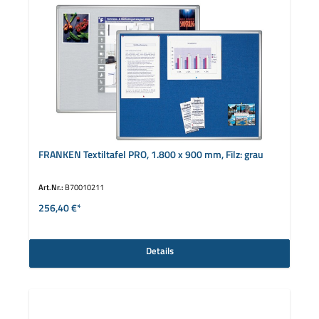
FRANKEN Textiltafel PRO, 1.800 x 900 mm, Filz: grau
Art.Nr.:
B70010211
256,40 €*
Details