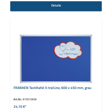
Details
FRANKEN Textiltafel X-tra!Line, 600 x 450 mm, grau
Art.Nr.:
B70010838
24,10 €*