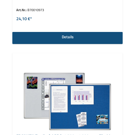
Art.Nr.:
B70010973
24,10 €*
Details