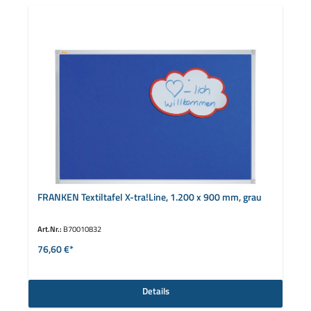
FRANKEN Textiltafel X-tra!Line, 1.200 x 900 mm, grau
Art.Nr.:
B70010832
76,60 €*
Details