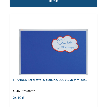
Details
FRANKEN Textiltafel X-tra!Line, 600 x 450 mm, blau
Art.Nr.:
B70010837
24,10 €*