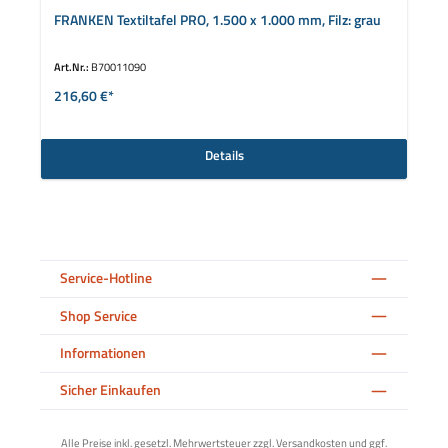
FRANKEN Textiltafel PRO, 1.500 x 1.000 mm, Filz: grau
Art.Nr.:
B70011090
216,60 €*
Details
Service-Hotline
Shop Service
Informationen
Sicher Einkaufen
Alle Preise inkl. gesetzl. Mehrwertsteuer zzgl.
Versandkosten
und ggf.