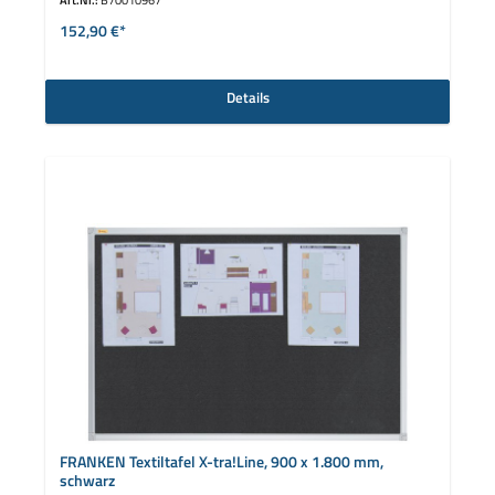
152,90 €*
Details
FRANKEN Textiltafel X-tra!Line, 900 x 1.800 mm,
schwarz