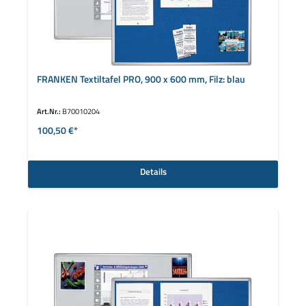
FRANKEN Textiltafel PRO, 900 x 600 mm, Filz: blau
Art.Nr.:
B70010204
100,50 €*
Details