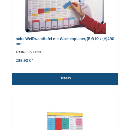
nobo Weißwandtafel mit Wochenplaner, (B)910 x (H)490
mm
Art.Nr.:
B5533810
239,90 €*
Details