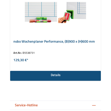
nobo Wochenplaner Performance, (B)900 x (H)600 mm
Art.Nr.:
B5538731
129,30 €*
Details
Service-Hotline