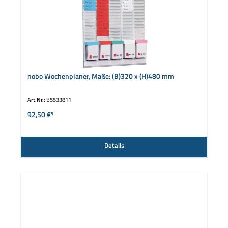
nobo Wochenplaner, Maße: (B)320 x (H)480 mm
Art.Nr.:
B5533811
92,50 €*
Details