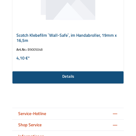
Scotch Klebefilm `Wall-Safe`, im Handabroller, 19mm x
16,5m
Art.Nr.:
B9005048
4,10 €*
Details
Service-Hotline
Shop Service