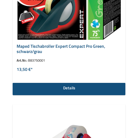
Maped Tischabroller Expert Compact Pro Green,
schwarz/grau
Art.Nr.:
B83750001
13,50 €*
Details