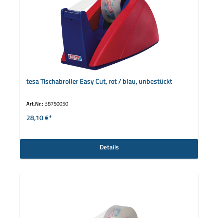
tesa Tischabroller Easy Cut, rot / blau, unbestückt
Art.Nr.:
B8750050
28,10 €*
Details