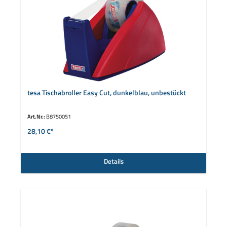
tesa Tischabroller Easy Cut, dunkelblau, unbestückt
Art.Nr.:
B8750051
28,10 €*
Details