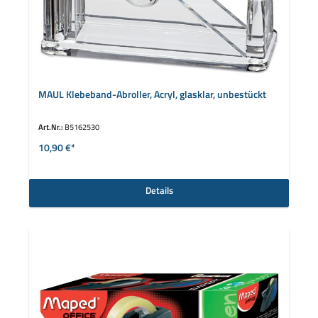
MAUL Klebeband-Abroller, Acryl, glasklar, unbestückt
Art.Nr.:
B5162530
10,90 €*
Details