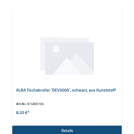
ALBA Tischabroller ´DEV3000´, schwarz, aus Kunststoff
Art.Nr.:
B74800166
8,20 €*
Details