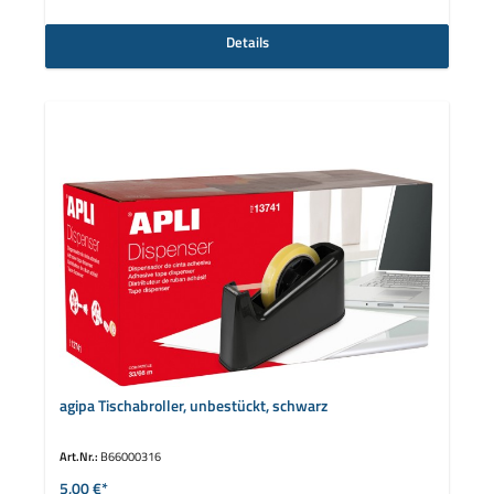
Details
agipa Tischabroller, unbestückt, schwarz
Art.Nr.:
B66000316
5,00 €*