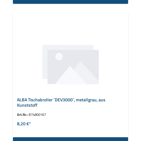
ALBA Tischabroller ´DEV3000´, metallgrau, aus
Kunststoff
Art.Nr.:
B74800167
8,20 €*