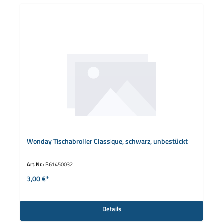
Wonday Tischabroller Classique, schwarz, unbestückt
Art.Nr.:
B61450032
3,00 €*
Details