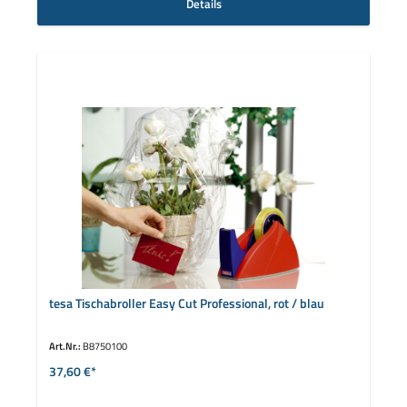
Details
tesa Tischabroller Easy Cut Professional, rot / blau
Art.Nr.:
B8750100
37,60 €*