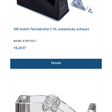
3M Scotch Tischabroller C10, unbestückt, schwarz
Art.Nr.:
B18010021
16,20 €*
Details