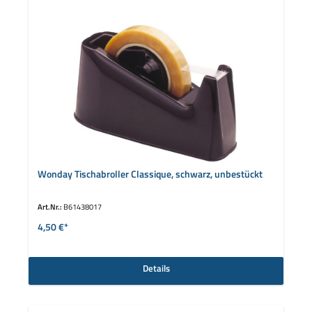
Wonday Tischabroller Classique, schwarz, unbestückt
Art.Nr.:
B61438017
4,50 €*
Details