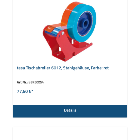
tesa Tischabroller 6012, Stahlgehäuse, Farbe: rot
Art.Nr.:
B8750054
77,60 €*
Details