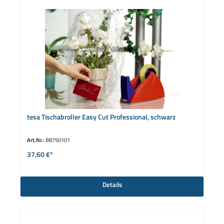
tesa Tischabroller Easy Cut Professional, schwarz
Art.Nr.:
B8750101
37,60 €*
Details