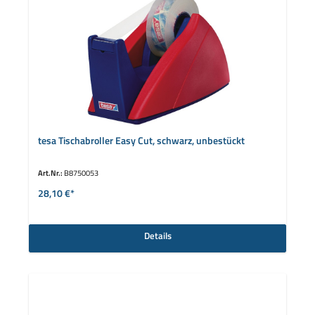
tesa Tischabroller Easy Cut, schwarz, unbestückt
Art.Nr.:
B8750053
28,10 €*
Details