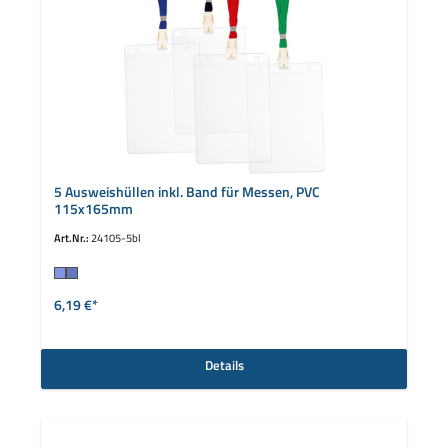
5 Ausweishüllen inkl. Band für Messen, PVC
115x165mm
Art.Nr.:
24105-5bl
auswählen
Farbe
6,19 €*
Details