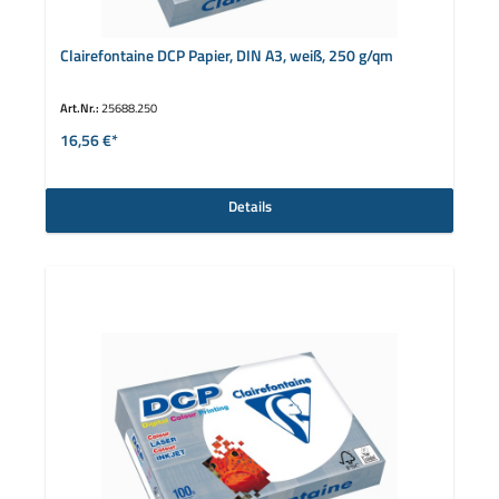
Clairefontaine DCP Papier, DIN A3, weiß, 250 g/qm
Art.Nr.:
25688.250
16,56 €*
Details