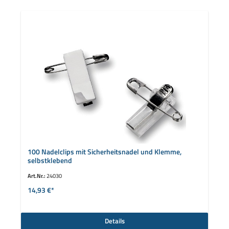
100 Nadelclips mit Sicherheitsnadel und Klemme,
selbstklebend
Art.Nr.:
24030
14,93 €*
Details