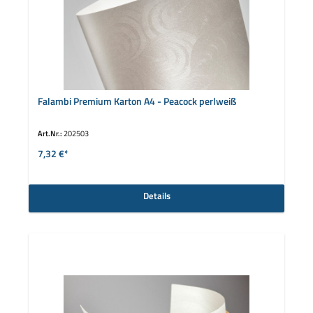
Falambi Premium Karton A4 - Peacock perlweiß
Art.Nr.:
202503
7,32 €*
Details