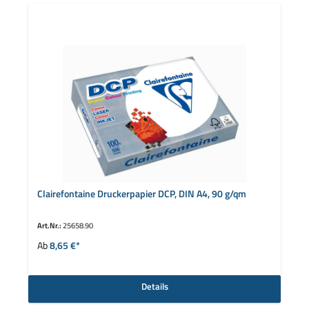
Clairefontaine Druckerpapier DCP, DIN A4, 90 g/qm
Art.Nr.:
25658.90
Ab
8,65 €*
Details