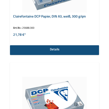
Clairefontaine DCP Papier, DIN A3, weiß, 300 g/qm
Art.Nr.:
25688.300
21,78 €*
Details