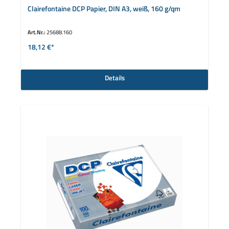
Clairefontaine DCP Papier, DIN A3, weiß, 160 g/qm
Art.Nr.:
25688.160
18,12 €*
Details