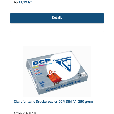
Ab
11,19 €*
Details
Clairefontaine Druckerpapier DCP, DIN A4, 250 g/qm
Art.Nr.:
25658.250