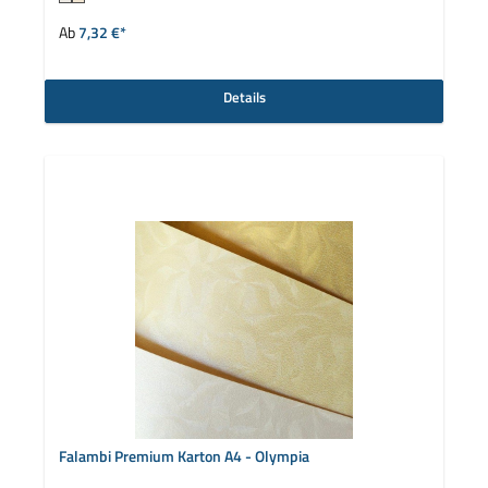
auswählen
Farbe
Ab
7,32 €*
Details
Falambi Premium Karton A4 - Olympia