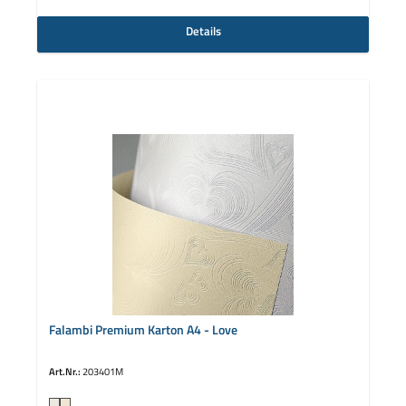
Details
Falambi Premium Karton A4 - Love
Art.Nr.:
203401M