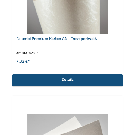
Falambi Premium Karton A4 - Frost perlweiß
Art.Nr.:
202303
7,32 €*
Details