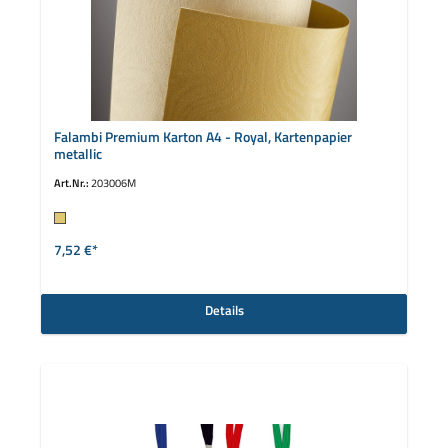
Falambi Premium Karton A4 - Royal, Kartenpapier
metallic
Art.Nr.:
203006M
auswählen
Farbe
7,52 €*
Details