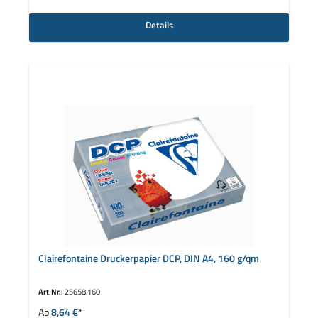
Details
Clairefontaine Druckerpapier DCP, DIN A4, 160 g/qm
Art.Nr.:
25658.160
Ab
8,64 €*