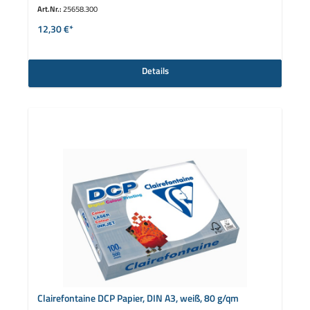
Art.Nr.:
25658.300
12,30 €*
Details
Clairefontaine DCP Papier, DIN A3, weiß, 80 g/qm