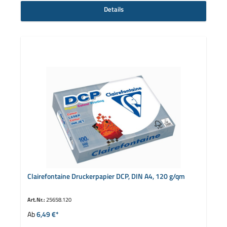
Details
Clairefontaine Druckerpapier DCP, DIN A4, 120 g/qm
Art.Nr.:
25658.120
Ab
6,49 €*