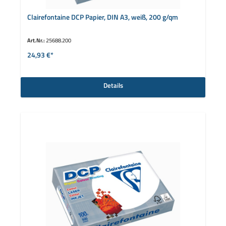
Clairefontaine DCP Papier, DIN A3, weiß, 200 g/qm
Art.Nr.:
25688.200
24,93 €*
Details