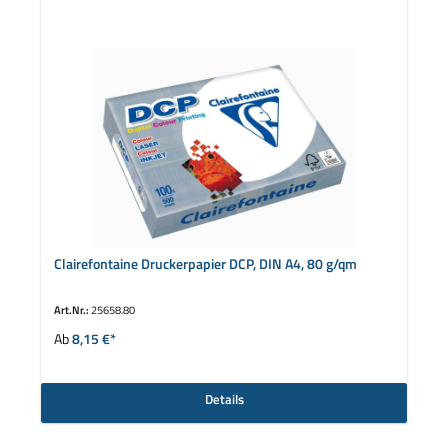
Clairefontaine Druckerpapier DCP, DIN A4, 80 g/qm
Art.Nr.:
25658.80
Ab
8,15 €*
Details