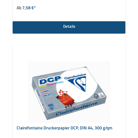
Ab
7,58 €*
Details
Clairefontaine Druckerpapier DCP, DIN A4, 300 g/qm