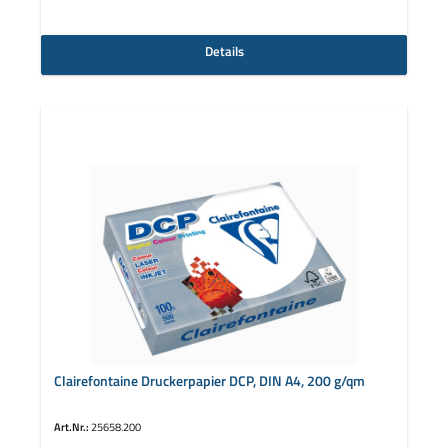
Details
Clairefontaine Druckerpapier DCP, DIN A4, 200 g/qm
Art.Nr.:
25658.200