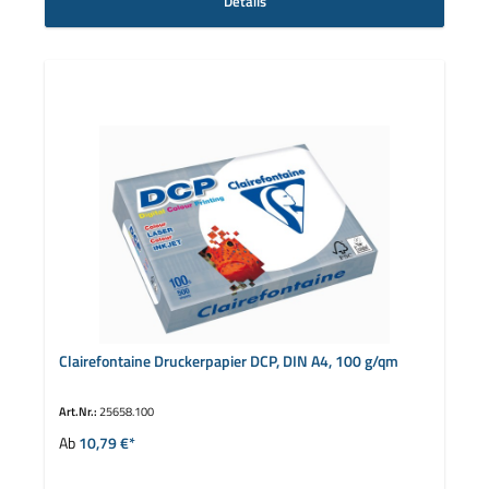
Details
Clairefontaine Druckerpapier DCP, DIN A4, 100 g/qm
Art.Nr.:
25658.100
Ab
10,79 €*